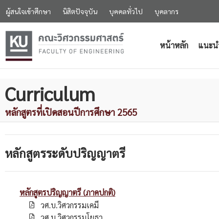
ผู้สนใจเข้าศึกษา
นิสิตปัจจุบัน
บุคคลทั่วไป
บุคลากร
หน้าหลัก
แนะน
Curriculum
หลักสูตรที่เปิดสอนปีการศึกษา 2565
หลักสูตรระดับปริญญาตรี
หลักสูตรปริญญาตรี (ภาคปกติ)
วศ.บ.วิศวกรรมเคมี
วศ.บ.วิศวกรรมโยธา