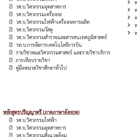
ห
วศ.บ.วิศวกรรมอุตสาหการ
ห
วศ.บ.วิศวกรรมเครื่องกล
ห
วศ.บ.วิศวกรรมไฟฟ้าเครื่องกลการผลิต
ห
วศ.บ.วิศวกรรมวัสดุ
ห
วศ.บ.วิศวกรรมสำรวจและสารสนเทศภูมิศาสตร์
วท.บ.การจัดการเทคโนโลยีการบิน
รายวิชาคณะวิศวกรรมศาสตร์ และรายวิชาบริการ
การเทียบรายวิชา
คู่มือหมวดวิชาศึกษาทั่วไป
หลักสูตรปริญญาตรี (ภาคภาษาอังกฤษ)
วศ.บ.วิศวกรรมไฟฟ้า
วศ.บ.วิศวกรรมอุตสาหการ
วศ.บ.วิศวกรรมสิ่งแวดล้อม