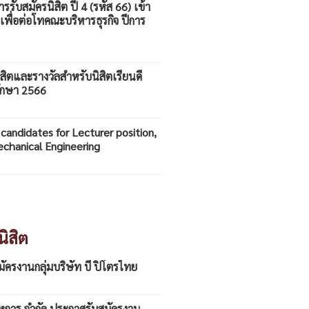
รับสมัครนิสิต ปี 4 (รหัส 66) เข้า
เพื่อต่อโทคณะบริหารธุรกิจ ปีการ
สิตและรางวัลสำหรับนิสิตเรียนดี
ศึกษา 2566
e candidates for Lecturer position,
chanical Engineering
ิสิต
ัครงานกลุ่มบริษัท บี ปิโตรไทย
การ จำกัด ประกาศรับสมัครงาน