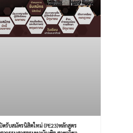
ปิดรับสมัครนิสิตใหม่ (PE23)หลักสูตร
ิศวกรรมศาสตรมหาบัณฑิต สาขาวิชา