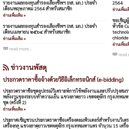
รายงานผลกองทุนสำรองเลี้ยงชีพฯ (กส. มก.) ประจำ
2564
เดือนพฤษภาคม 2564 สำหรับสมาชิก
อ่านเพิ่มเต
อ่านเพิ่มเติม »
ขอเชิญผ
รายงานผลกองทุนสำรองเลี้ยงชีพฯ (กส. มก.) ประจำ
หัวข้อ C
เดือนเมษายน ๒๕๖๔ สำหรับสมาชิก
technolo
chloride
อ่านเพิ่มเติม »
อ่านเพิ่มเต
read more...
read 
ข่าวงานพัสดุ
ประกวดราคาซื้อจ้างด้วยวิธีอิเล็กทรอนิกส์ (e-bidding)
ประกวดราคาซื้อชุดอุปกรณ์วิเคราะห์การใช้พลังงานและปรับปรุงสม
พลังงานของระบบทำความเย็น แขวงลาดยาว เขตจตุจักร กรุงเทพม
ชุด (ครั้งที่ 2)
อ่านเพิ่มเติม »
ประกาศเชิญชวนประกวดราคาซื้อเครื่องคอมพิวเตอร์สำหรับงานวิเคร
เครื่องกล แขวงลาดยาวเขตจตุจักร กรุงเทพมหานคร จำนวน 15 เครื่อง