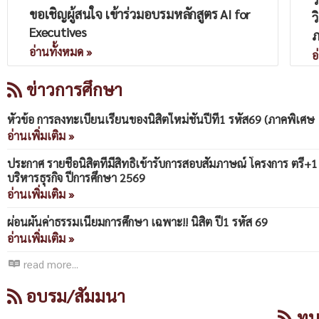
ขอเชิญผู้สนใจ เข้าร่วมอบรมหลักสูตร AI for
ว
Executives
ภ
อ่านทั้งหมด »
อ
ข่าวการศึกษา
หัวข้อ การลงทะเบียนเรียนของนิสิตใหม่ชั้นปีที่1 รหัส69 (ภาคพิเศษ
อ่านเพิ่มเติม »
ประกาศ รายชื่อนิสิตที่มีสิทธิ์เข้ารับการสอบสัมภาษณ์ โครงการ ตรี+
บริหารธุรกิจ ปีการศึกษา 2569
อ่านเพิ่มเติม »
ผ่อนผันค่าธรรมเนียมการศึกษา เฉพาะ!! นิสิต ปี1 รหัส 69
อ่านเพิ่มเติม »
read more...
อบรม/สัมมนา
ทุน