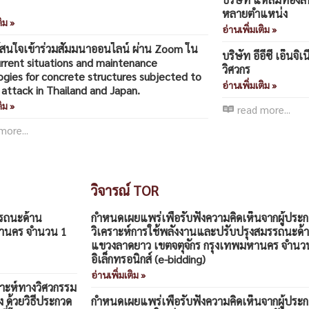
หลายตำแหน่ง
ิม »
อ่านเพิ่มเติม »
ู้สนใจเข้าร่วมสัมมนาออนไลน์ ผ่าน Zoom ใน
บริษัท อีอีซี เอ็นจิเ
urrent situations and maintenance
วิศวกร
gies for concrete structures subjected to
อ่านเพิ่มเติม »
 attack in Thailand and Japan.
ิม »
read more...
more...
วิจารณ์ TOR
รรถนะด้าน
กำหนดเผยแพร่เพื่อรับฟังความคิดเห็นจากผู้ประ
หานคร จำนวน 1
วิเคราะห์การใช้พลังงานและปรับปรุงสมรรถนะด
แขวงลาดยาว เขตจตุจักร กรุงเทพมหานคร จำนวน 1 
อิเล็กทรอนิกส์ (e-bidding)
อ่านเพิ่มเติม »
าะห์ทางวิศวกรรม
 ด้วยวิธีประกวด
กำหนดเผยแพร่เพื่อรับฟังความคิดเห็นจากผู้ปร