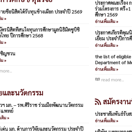
ประกาศคณะเรื่อง การ
ร่วมโครงการ ตรี+1 
ยชื่อนิสิตได้รับทุนช้างเผือก ประจำปี 2569
ศึกษา 2569
ิม »
อ่านเพิ่มเติม »
ัครนิสิตที่สนใจทุนการศึกษามูลนิธิมิตซูบิชิ
ประกาศเกียรติคุณนิ
ิคไทย ปีการศึกษา 2568
เยี่ยม ประจำปีการ
ิม »
อ่านเพิ่มเติม »
เชิญชวน
the list of eligibl
ิม »
Department of Me
อ่านเพิ่มเติม »
more...
read more...
ัยและนวัตกรรม
สมัครงานน
วฯ มก. – รพ.ศิริราช ร่วมมือพัฒนานวัตกรรม
รแพทย์
ประชาสัมพันธ์รับสม
เติม »
อ่านเพิ่มเติม »
ีเด่น มก. ด้านการวิจัยและนวัตกรรม ประจำปี
บริษัท แหลมทองสห