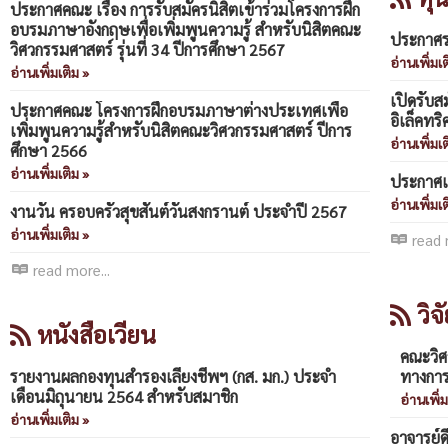
ประกาศคณะ เรื่อง การรับสมัครนิสิตเข้าร่วมโครงการฝึก
อบรมภาษาอังกฤษเพื่อเพิ่มพูนความรู้ สำหรับนิสิตคณะ
ประกาศรา
วิศวกรรมศาสตร์ รุ่นที่ 34 ปีการศึกษา 2567
อ่านเพิ่มเต
อ่านเพิ่มเติม »
เปิดรับสม
ประกาศคณะ โครงการฝึกอบรมภาษาต่างประเทศเพื่อ
อิเล็คทร
เพิ่มพูนความรู้สำหรับนิสิตคณะวิศวกรรมศาสตร์ ปีการ
อ่านเพิ่มเต
ศึกษา 2566
อ่านเพิ่มเติม »
ประกาศ
อ่านเพิ่มเต
งานวัน ครอบครัวสุขสันต์วันสงกรานต์ ประจำปี 2567
อ่านเพิ่มเติม »
read 
read more...
วิจ
หนังสือเวียน
คณะวิศ
รายงานผลกองทุนสำรองเลี้ยงชีพฯ (กส. มก.) ประจำ
ทางกา
เดือนมิถุนายน 2564 สำหรับสมาชิก
อ่านเพิ่ม
อ่านเพิ่มเติม »
อาจารย์ด