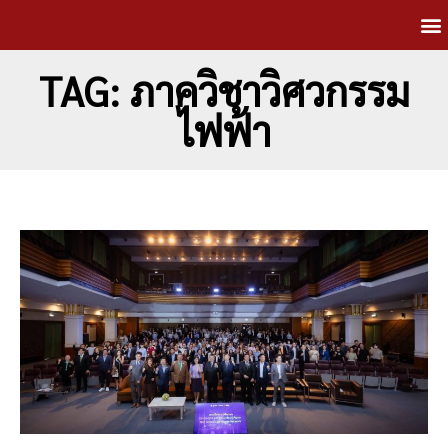
TAG: ภาควิชาวิศวกรรม
ไฟฟ้า