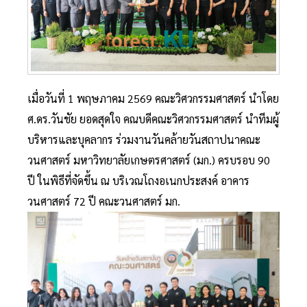
เมื่อวันที่ 1 พฤษภาคม 2569 คณะวิศวกรรมศาสตร์ นำโดย
ศ.ดร.วันชัย ยอดสุดใจ คณบดีคณะวิศวกรรมศาสตร์ นำทีมผู้
บริหารและบุคลากร ร่วมงานวันคล้ายวันสถาปนาคณะ
วนศาสตร์ มหาวิทยาลัยเกษตรศาสตร์ (มก.) ครบรอบ 90
ปี ในพิธีที่จัดขึ้น ณ บริเวณโถงอเนกประสงค์ อาคาร
วนศาสตร์ 72 ปี คณะวนศาสตร์ มก.