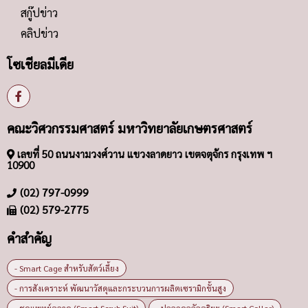
สกู๊ปข่าว
คลิปข่าว
โซเชียลมีเดีย
คณะวิศวกรรมศาสตร์ มหาวิทยาลัยเกษตรศาสตร์
เลขที่ 50 ถนนงามวงศ์วาน แขวงลาดยาว เขตจตุจักร กรุงเทพ ฯ
10900
(02) 797-0999
(02) 579-2775
คำสำคัญ
- Smart Cage สำหรับสัตว์เลี้ยง
- การสังเคราะห์ พัฒนาวัสดุและกระบวนการผลิตเซรามิกขั้นสูง