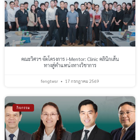
คณะวิศวฯ จัดโครงการ i-Mentor: Clinic คลินิกเส้น
ทางสู่ตำแหน่งทางวิชาการ
fengtwsr
17 กรกฎาคม 2569
กิจกรรม