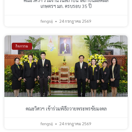
คณะวิศวฯ ร่วมงานวันสถาปนาสถาบันผลิตผล
เกษตรฯ มก. ครบรอบ 35 ปี
fengsij
24 กรกฎาคม 2569
กิจกรรม
คณะวิศวฯ เข้าร่วมพิธีถวายพระพรชัยมงคล
fengsij
24 กรกฎาคม 2569