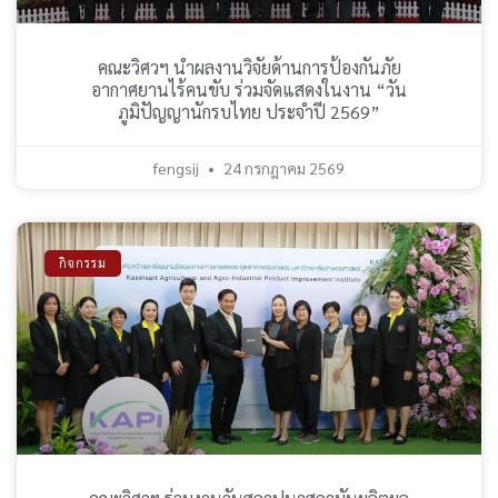
คณะวิศวฯ นำผลงานวิจัยด้านการป้องกันภัย
อากาศยานไร้คนขับ ร่วมจัดแสดงในงาน “วัน
ภูมิปัญญานักรบไทย ประจำปี 2569”
fengsij
24 กรกฎาคม 2569
กิจกรรม