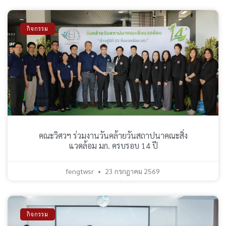
กิจกรรม
คณะวิศวฯ ร่วมงานวันคล้ายวันสถาปนาคณะสิ่ง
แวดล้อม มก. ครบรอบ 14 ปี
fengtwsr
23 กรกฎาคม 2569
กิจกรรม