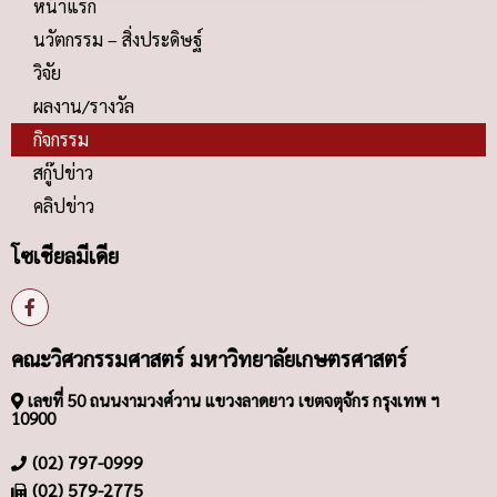
หน้าแรก
นวัตกรรม – สิ่งประดิษฐ์
วิจัย
ผลงาน/รางวัล
กิจกรรม
สกู๊ปข่าว
คลิปข่าว
โซเชียลมีเดีย
คณะวิศวกรรมศาสตร์ มหาวิทยาลัยเกษตรศาสตร์
เลขที่ 50 ถนนงามวงศ์วาน แขวงลาดยาว เขตจตุจักร กรุงเทพ ฯ
10900
(02) 797-0999
(02) 579-2775