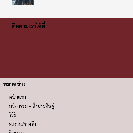
ติดตามเราได้ที่
หมวดข่าว
หน้าแรก
นวัตกรรม – สิ่งประดิษฐ์
วิจัย
ผลงาน/รางวัล
กิจกรรม