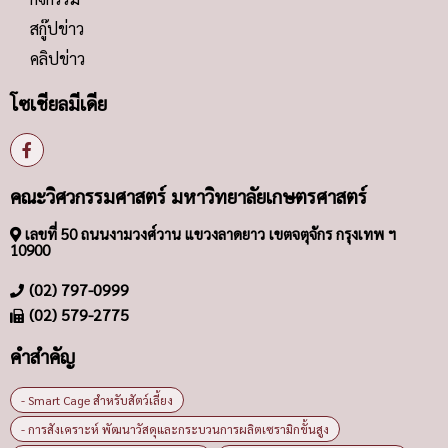
สกู๊ปข่าว
คลิปข่าว
โซเชียลมีเดีย
คณะวิศวกรรมศาสตร์ มหาวิทยาลัยเกษตรศาสตร์
เลขที่ 50 ถนนงามวงศ์วาน แขวงลาดยาว เขตจตุจักร กรุงเทพ ฯ
10900
(02) 797-0999
(02) 579-2775
คำสำคัญ
- Smart Cage สำหรับสัตว์เลี้ยง
- การสังเคราะห์ พัฒนาวัสดุและกระบวนการผลิตเซรามิกขั้นสูง