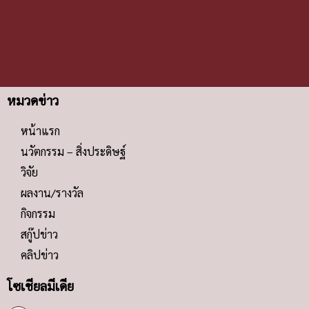
หมวดข่าว
หน้าแรก
นวัตกรรม – สิ่งประดิษฐ์
วิจัย
ผลงาน/รางวัล
กิจกรรม
สกู๊ปข่าว
คลิปข่าว
โซเชียลมีเดีย