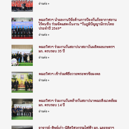
อ่านต่อ »
คณะวิศวฯ นำผลงานวิจัยด้านการป้องกันภัยอากาศยาน
ไร้คนขับ ร่วมจัดแสดงในงาน “วันภูมิปัญญานักรบไทย
ประจำปี 2569”
อ่านต่อ »
คณะวิศวฯ ร่วมงานวันสถาปนาสถาบันผลิตผลเกษตรฯ
มก. ครบรอบ 35 ปี
อ่านต่อ »
คณะวิศวฯ เข้าร่วมพิธีถวายพระพรชัยมงคล
อ่านต่อ »
คณะวิศวฯ ร่วมงานวันคล้ายวันสถาปนาคณะสิ่งแวดล้อม
มก. ครบรอบ 14 ปี
อ่านต่อ »
อาจารย์–ศิษย์เก่า–นิสิตวิศวกรรมไฟฟ้า มก. และจุฬาฯ