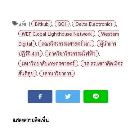
แท็ก |
Bitkub
,
BOI
,
Delta Electronics
,
WEF Global Lighthouse Network
,
Western
Digital
,
คณะวิศวกรรมศาสตร์ มก.
,
ผู้นําการ
ปฏิวัติ 4IR
,
ภาควิชาวิศวกรรมไฟฟ้า
,
มหาวิทยาลัยเกษตรศาสตร์
,
รศ.ดร.เชาวลิต มิตร
สันติสุข
,
เสวนาวิชาการ
แสดงความคิดเห็น