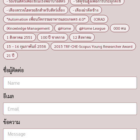
อีเมล
ข้อความ
ส่ง
© 2019 — NEWS.KU.AC.TH All rights reserved. | Website Design by ARIOMARKETING CO., LTD.