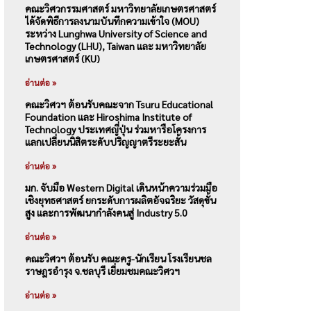
คณะวิศวกรรมศาสตร์ มหาวิทยาลัยเกษตรศาสตร์
ได้จัดพิธีการลงนามบันทึกความเข้าใจ (MOU)
ระหว่าง Lunghwa University of Science and
Technology (LHU), Taiwan และ มหาวิทยาลัย
เกษตรศาสตร์ (KU)
อ่านต่อ »
คณะวิศวฯ ต้อนรับคณะจาก Tsuru Educational
Foundation และ Hiroshima Institute of
Technology ประเทศญี่ปุ่น ร่วมหารือโครงการ
แลกเปลี่ยนนิสิตระดับปริญญาตรีระยะสั้น
อ่านต่อ »
มก. จับมือ Western Digital เดินหน้าความร่วมมือ
เชิงยุทธศาสตร์ ยกระดับการผลิตอัจฉริยะ วัสดุขั้น
สูง และการพัฒนากำลังคนสู่ Industry 5.0
อ่านต่อ »
คณะวิศวฯ ต้อนรับ คณะครู-นักเรียน โรงเรียนชล
ราษฎรอำรุง จ.ชลบุรี เยี่ยมชมคณะวิศวฯ
อ่านต่อ »