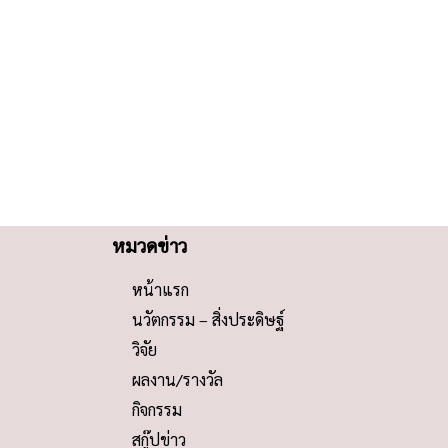
หมวดข่าว
หน้าแรก
นวัตกรรม – สิ่งประดิษฐ์
วิจัย
ผลงาน/รางวัล
กิจกรรม
สกู๊ปข่าว