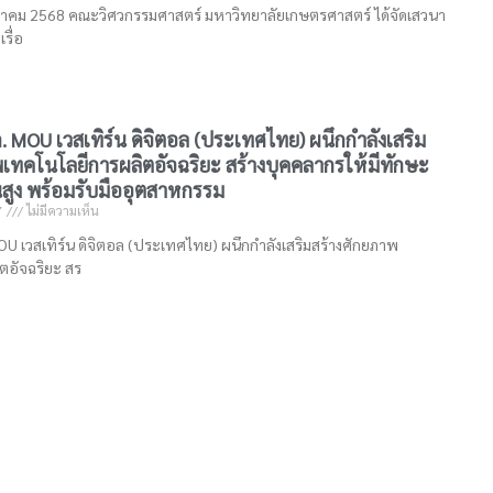
ฤษภาคม 2568 คณะวิศวกรรมศาสตร์ มหาวิทยาลัยเกษตรศาสตร์ ได้จัดเสวนา
รื่อ
 MOU เวสเทิร์น ดิจิตอล (ประเทศไทย) ผนึกกำลังเสริม
เทคโนโลยีการผลิตอัจฉริยะ สร้างบุคคลากรให้มีทักษะ
นสูง พร้อมรับมืออุตสาหกรรม
7
ไม่มีความเห็น
U เวสเทิร์น ดิจิตอล (ประเทศไทย) ผนึกกำลังเสริมสร้างศักยภาพ
ตอัจฉริยะ สร