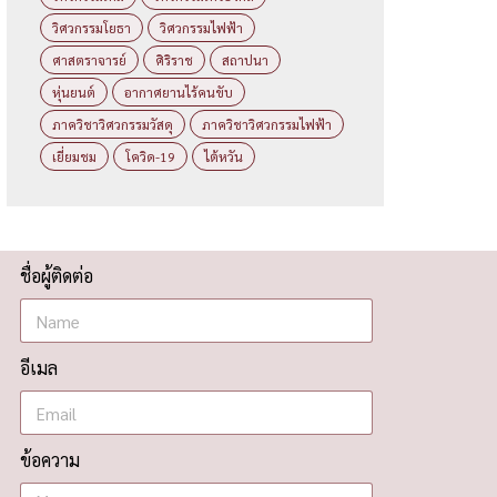
วิศวกรรมโยธา
วิศวกรรมไฟฟ้า
ศาสตราจารย์
ศิริราช
สถาปนา
หุ่นยนต์
อากาศยานไร้คนขับ
ภาควิชาวิศวกรรมวัสดุ
ภาควิชาวิศวกรรมไฟฟ้า
เยี่ยมชม
โควิด-19
ไต้หวัน
ชื่อผู้ติดต่อ
อีเมล
ข้อความ