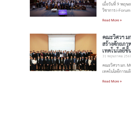
เมื่อวันที่ 9 พ
วิชาการ i-Forum เ
Read More »
คณะวิศวฯ มก.
สร้างศักยภาพ
เทคโนโลยีขั้
31 พฤษภาคม 256
คณะวิศวฯ มก. MO
เทคโนโลยีการผลิ
Read More »