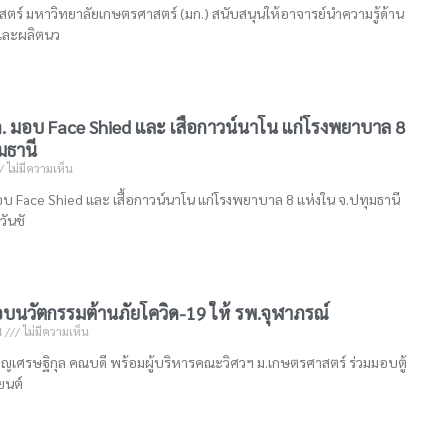
ร์ มหาวิทยาลัยเกษตรศาสตร์ (มก.) สนับสนุนให้อาจารย์นำความรู้ด้าน
และผลิตนว
. มอบ Face Shied และ เสื้อกาวน์นาโน แก่โรงพยาบาล 8
มธานี
ไม่มีความเห็น
บ Face Shied และ เสื้อกาวน์นาโน แก่โรงพยาบาล 8 แห่งใน จ.ปทุมธานี
วันชั
บนวัตกรรมต้านภัยโควิด-19 ให้ รพ.จุฬาภรณ์
4
ไม่มีความเห็น
ชาญเศรษฐิกุล คณบดี พร้อมผู้บริหารคณะวิศวฯ ม.เกษตรศาสตร์ ร่วมมอบตู้
ยนต์