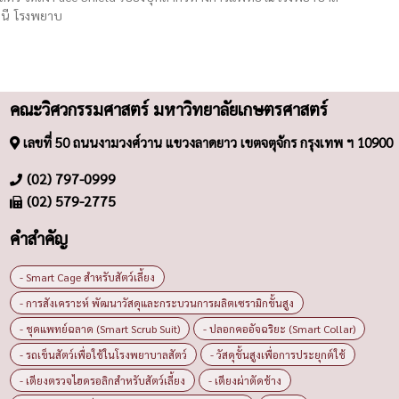
ธานี โรงพยาบ
คณะวิศวกรรมศาสตร์ มหาวิทยาลัยเกษตรศาสตร์
เลขที่ 50 ถนนงามวงศ์วาน แขวงลาดยาว เขตจตุจักร กรุงเทพ ฯ 10900
(02) 797-0999
(02) 579-2775
คำสำคัญ
- Smart Cage สำหรับสัตว์เลี้ยง
- การสังเคราะห์ พัฒนาวัสดุและกระบวนการผลิตเซรามิกขั้นสูง
- ชุดแพทย์ฉลาด (Smart Scrub Suit)
- ปลอกคออัจฉริยะ (Smart Collar)
- รถเข็นสัตว์เพื่อใช้ในโรงพยาบาลสัตว์
- วัสดุขั้นสูงเพื่อการประยุกต์ใช้
- เตียงตรวจไฮดรอลิกสำหรับสัตว์เลี้ยง
- เตียงผ่าตัดช้าง