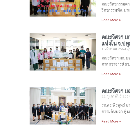
คณะวิศวกรรมศาสต
วิศวกรรมพัฒนา
Read More »
คณะวิศวฯ มก
แห่งใน จ.ปทุ
18 มีนาคม 2564
คณะวิศวฯ มก. มอ
ศาสตราจารย์ ดร.
Read More »
คณะวิศวฯ มอ
22 กุมภาพันธ์ 256
รศ.ดร.พีรยุทธ์ 
ความดันบวก หุ่น
Read More »