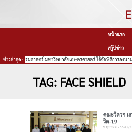
E
หน้าแรก
สกู๊ปข่าว
คณะวิศวกรรมศาสตร์ มหาวิทยาลัยเกษตรศาสตร์ ได้จัดพิธีการลงนามบั
ข่าวล่าสุด :
TAG: FACE SHIELD
คณะวิศวฯ มก
วิด-19
5 ตุลาคม 2564