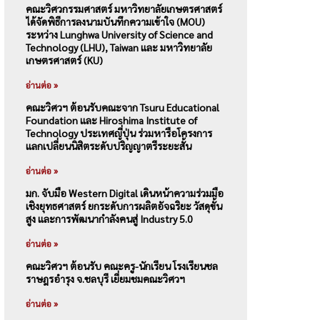
คณะวิศวกรรมศาสตร์ มหาวิทยาลัยเกษตรศาสตร์
ได้จัดพิธีการลงนามบันทึกความเข้าใจ (MOU)
ระหว่าง Lunghwa University of Science and
Technology (LHU), Taiwan และ มหาวิทยาลัย
เกษตรศาสตร์ (KU)
อ่านต่อ »
คณะวิศวฯ ต้อนรับคณะจาก Tsuru Educational
Foundation และ Hiroshima Institute of
Technology ประเทศญี่ปุ่น ร่วมหารือโครงการ
แลกเปลี่ยนนิสิตระดับปริญญาตรีระยะสั้น
อ่านต่อ »
มก. จับมือ Western Digital เดินหน้าความร่วมมือ
เชิงยุทธศาสตร์ ยกระดับการผลิตอัจฉริยะ วัสดุขั้น
สูง และการพัฒนากำลังคนสู่ Industry 5.0
อ่านต่อ »
คณะวิศวฯ ต้อนรับ คณะครู-นักเรียน โรงเรียนชล
ราษฎรอำรุง จ.ชลบุรี เยี่ยมชมคณะวิศวฯ
อ่านต่อ »