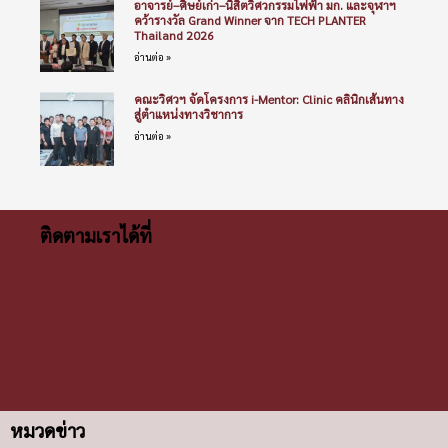
อาจารย์–ศิษย์เก่า–นิสิตวิศวกรรมไฟฟ้า มก. และจุฬาฯ
คว้ารางวัล Grand Winner จาก TECH PLANTER
Thailand 2026
อ่านต่อ »
คณะวิศวฯ จัดโครงการ i-Mentor: Clinic คลินิกเส้นทาง
สู่ตำแหน่งทางวิชาการ
อ่านต่อ »
ติดตามเราได้ที่
หมวดข่าว