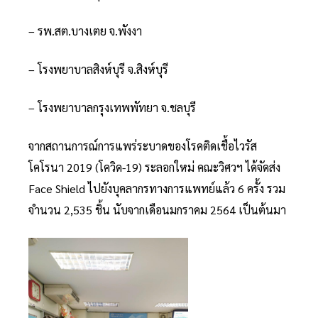
– รพ.สต.บาง​เตย จ.พังงา
– โรงพยาบาลสิงห์บุรี จ.สิงห์บุรี
– โรงพยาบาลกรุงเทพพัทยา จ.ชลบุรี
จากสถานการณ์การแพร่ระบาดของโรคติดเชื้อไวรัส
โคโรนา 2019 (โควิด-19) ระลอกใหม่ คณะวิศวฯ ได้จัดส่ง
Face Shield ไปยังบุคลากรทางการแพทย์แล้ว 6 ครั้ง รวม
จำนวน 2,535 ชิ้น นับจากเดือนมกราคม 2564 เป็นต้นมา