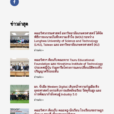
ข่าวล่าสุด
คณะวิศวกรรมศาสตร์ มหาวิทยาลัยเกษตรศาสตร์ ได้จัด
พิธีการลงนามบันทึกความเข้าใจ (MOU) ระหว่าง
Lunghwa University of Science and Technology
(LHU), Taiwan และ มหาวิทยาลัยเกษตรศาสตร์ (KU)
อ่านต่อ »
คณะวิศวฯ ต้อนรับคณะจาก Tsuru Educational
Foundation และ Hiroshima Institute of Technology
ประเทศญี่ปุ่น ร่วมหารือโครงการแลกเปลี่ยนนิสิตระดับ
ปริญญาตรีระยะสั้น
อ่านต่อ »
มก. จับมือ Western Digital เดินหน้าความร่วมมือเชิง
ยุทธศาสตร์ ยกระดับการผลิตอัจฉริยะ วัสดุขั้นสูง และ
การพัฒนากำลังคนสู่ Industry 5.0
อ่านต่อ »
คณะวิศวฯ ต้อนรับ คณะครู-นักเรียน โรงเรียนชลราษฎร