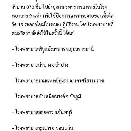
จำนวน 870 ชิ้น ไปยังบุคลากรทางการแพทย์ในโรง
พยาบาล 9 แห่ง เพื่อใช้ป้องการแพร่กระจายของเชื้อโค
วิด-19 ระลอกใหม่ในขณะปฏิบัติงาน โดยโรงพยาบาลที่
คณะวิศวฯ จัดส่งให้ในครั้งนี้ ได้แก่
– โรงพยาบาลพิบูลมังสาหาร จ.อุบลราชธานี
– โรงพยาบาลลำปาง จ.ลำปาง
– โรงพยาบาลรวมแพทย์ทุ่งสง จ.นครศรีธรรมราช
– โรงพยาบาลบำเหน็จณรงค์ จ.ชัยภูมิ
– โรงพยาบาลสอยดาว จ.จันทบุรี
– โรงพยาบาลชุมแพ จ.ขอนแก่น