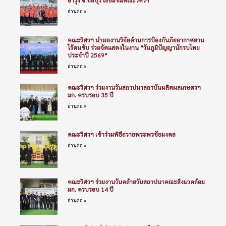
อำรุง จ.ชลบุรี เยี่ยมชมคณะวิศวฯ
อ่านต่อ »
คณะวิศวฯ นำผลงานวิจัยด้านการป้องกันภัยอากาศยาน
ไร้คนขับ ร่วมจัดแสดงในงาน “วันภูมิปัญญานักรบไทย
ประจำปี 2569”
อ่านต่อ »
คณะวิศวฯ ร่วมงานวันสถาปนาสถาบันผลิตผลเกษตรฯ
มก. ครบรอบ 35 ปี
อ่านต่อ »
คณะวิศวฯ เข้าร่วมพิธีถวายพระพรชัยมงคล
อ่านต่อ »
คณะวิศวฯ ร่วมงานวันคล้ายวันสถาปนาคณะสิ่งแวดล้อม
มก. ครบรอบ 14 ปี
อ่านต่อ »