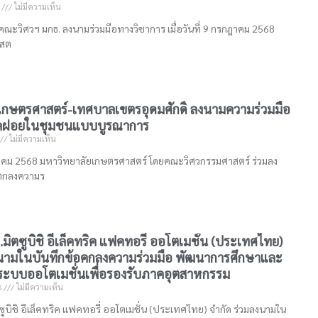
8
ไม่มีความเห็น
คณะวิศวฯ มกธ. ลงนามร่วมมือทางวิชาการ เมื่อวันที่ 9 กรกฎาคม 2568
าสต
เกษตรศาสตร์-เทศบาลเขตรอุดมศักดิ์ ลงนามความร่วมมือ
ูลฝอยในชุมชนแบบบูรณาการ
ไม่มีความเห็น
รกฎาคม 2568 มหาวิทยาลัยเกษตรศาสตร์ โดยคณะวิศวกรรมศาสตร์ ร่วมลง
ตกลงความร
มิตซูบิชิ อีเล็คทริค แฟคทอรี่ ออโตเมชั่น (ประเทศไทย)
งนามในบันทึกข้อคกลงความร่วมมือ พัฒนาการศึกษาและ
ระบบออโตเมชั่นเพื่อรองรับภาคอุตสาหกรรม
8
ไม่มีความเห็น
ูบิชิ อีเล็คทริค แฟคทอรี่ ออโตเมชั่น (ประเทศไทย) จำกัด ร่วมลงนามใน