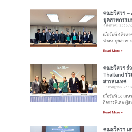
คณะวิศวฯ – 
อุตสาหกรรม
4 สิงหาคม 2568
เมื่อวันที่ 4 ส
พัฒนาอุตสาหกร
Read More »
คณะวิศวฯ ร่
Thailand ร่
สารสนเทศ
17 กรกฎาคม 256
เมื่อวันที่ 16 
กิจการพิเศษ ผู้
Read More »
คณะวิศวฯ มก