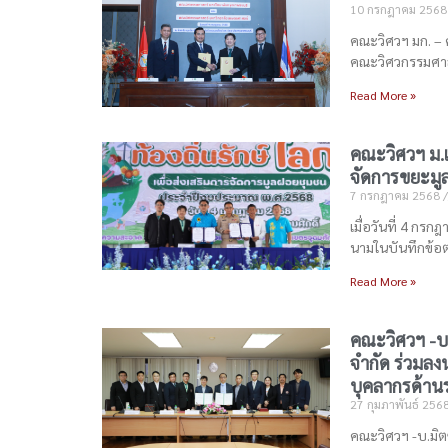
10 กรกฎาคม 256
คณะวิศวฯ มก. – 
คณะวิศวกรรมศ
Read More »
คณะวิศวฯ ม.
จัดการขยะม
7 กรกฎาคม 2568
เมื่อวันที่ 4 ก
นามในบันทึกข้อ
Read More »
คณะวิศวฯ -บ.
จำกัด ร่วมล
บุคลากรด้าน
27 กุมภาพันธ์ 256
คณะวิศวฯ -บ.มิตซ