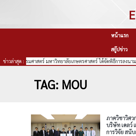
E
หน้าแรก
สกู๊ปข่าว
คณะวิศวกรรมศาสตร์ มหาวิทยาลัยเกษตรศาสตร์ ได้จัดพิธีการลงนามบั
ข่าวล่าสุด :
TAG: MOU
ภาควิชาวิศว
บริษัท เดลว
การวิจัย สนั