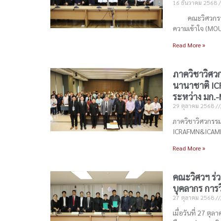
16 ธันวาคม 2568
คณะวิศวกรรมศา
ความเข้าใจ (MOU
Read More »
ภาควิชาวิศว
นานาชาติ IC
ระหว่าง มก.
29 ตุลาคม 2568
ภาควิชาวิศวกรรม
ICRAFMN&ICAMEN
Read More »
คณะวิศวฯ ร่ว
บุคลากร การว
27 ตุลาคม 2568
เมื่อวันที่ 27 