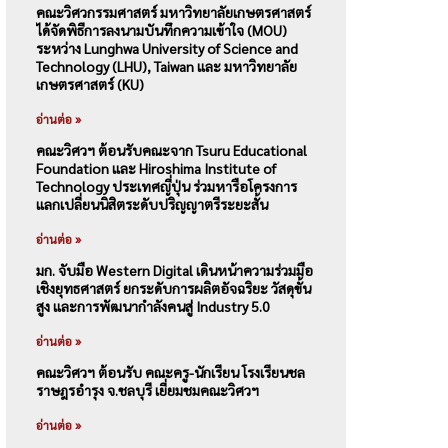
คณะวิศวกรรมศาสตร์ มหาวิทยาลัยเกษตรศาสตร์
ได้จัดพิธีการลงนามบันทึกความเข้าใจ (MOU)
ระหว่าง Lunghwa University of Science and
Technology (LHU), Taiwan และ มหาวิทยาลัย
เกษตรศาสตร์ (KU)
อ่านต่อ »
คณะวิศวฯ ต้อนรับคณะจาก Tsuru Educational
Foundation และ Hiroshima Institute of
Technology ประเทศญี่ปุ่น ร่วมหารือโครงการ
แลกเปลี่ยนนิสิตระดับปริญญาตรีระยะสั้น
อ่านต่อ »
มก. จับมือ Western Digital เดินหน้าความร่วมมือ
เชิงยุทธศาสตร์ ยกระดับการผลิตอัจฉริยะ วัสดุขั้น
สูง และการพัฒนากำลังคนสู่ Industry 5.0
อ่านต่อ »
คณะวิศวฯ ต้อนรับ คณะครู-นักเรียน โรงเรียนชล
ราษฎรอำรุง จ.ชลบุรี เยี่ยมชมคณะวิศวฯ
อ่านต่อ »