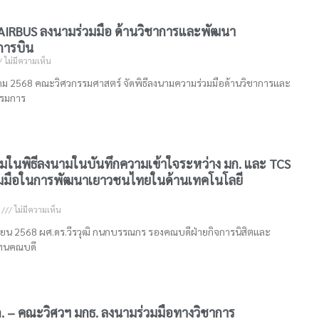
AIRBUS ลงนามร่วมมือ ด้านวิชาการและพัฒนา
การบิน
ไม่มีความเห็น
ิงหาคม 2568 คณะวิศวกรรมศาสตร์ จัดพิธีลงนามความร่วมมือด้านวิชาการและ
รมการ
วมในพิธีลงนามในบันทึกความเข้าใจระหว่าง มก. และ TCS
วมมือในการพัฒนาเยาวชนไทยในด้านเทคโนโลยี
8
ไม่มีความเห็น
เมษายน 2568 ผศ.ดร.วีรวุฒิ กนกบรรณกร รองคณบดีฝ่ายกิจการนิสิตและ
แทนคณบดี
. – คณะวิศวฯ มกธ. ลงนามร่วมมือทางวิชาการ