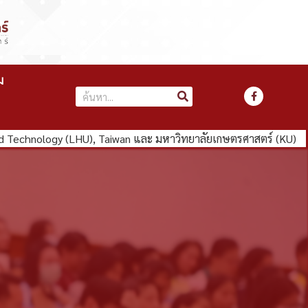
ม
hnology (LHU), Taiwan และ มหาวิทยาลัยเกษตรศาสตร์ (KU)
คณะว