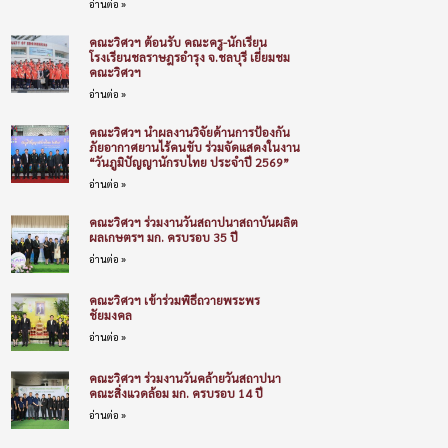
อ่านต่อ »
คณะวิศวฯ ต้อนรับ คณะครู-นักเรียน
โรงเรียนชลราษฎรอำรุง จ.ชลบุรี เยี่ยมชม
คณะวิศวฯ
อ่านต่อ »
คณะวิศวฯ นำผลงานวิจัยด้านการป้องกัน
ภัยอากาศยานไร้คนขับ ร่วมจัดแสดงในงาน
“วันภูมิปัญญานักรบไทย ประจำปี 2569”
อ่านต่อ »
คณะวิศวฯ ร่วมงานวันสถาปนาสถาบันผลิต
ผลเกษตรฯ มก. ครบรอบ 35 ปี
อ่านต่อ »
คณะวิศวฯ เข้าร่วมพิธีถวายพระพร
ชัยมงคล
อ่านต่อ »
คณะวิศวฯ ร่วมงานวันคล้ายวันสถาปนา
คณะสิ่งแวดล้อม มก. ครบรอบ 14 ปี
อ่านต่อ »