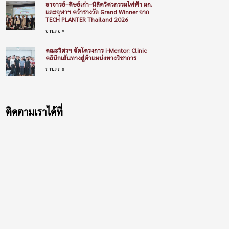
อาจารย์–ศิษย์เก่า–นิสิตวิศวกรรมไฟฟ้า มก.
และจุฬาฯ คว้ารางวัล Grand Winner จาก
TECH PLANTER Thailand 2026
อ่านต่อ »
คณะวิศวฯ จัดโครงการ i-Mentor: Clinic
คลินิกเส้นทางสู่ตำแหน่งทางวิชาการ
อ่านต่อ »
ติดตามเราได้ที่