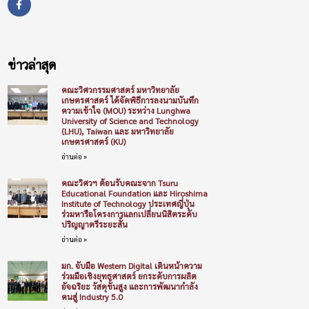
ข่าวล่าสุด
คณะวิศวกรรมศาสตร์ มหาวิทยาลัย
เกษตรศาสตร์ ได้จัดพิธีการลงนามบันทึก
ความเข้าใจ (MOU) ระหว่าง Lunghwa
University of Science and Technology
(LHU), Taiwan และ มหาวิทยาลัย
เกษตรศาสตร์ (KU)
อ่านต่อ »
คณะวิศวฯ ต้อนรับคณะจาก Tsuru
Educational Foundation และ Hiroshima
Institute of Technology ประเทศญี่ปุ่น
ร่วมหารือโครงการแลกเปลี่ยนนิสิตระดับ
ปริญญาตรีระยะสั้น
อ่านต่อ »
มก. จับมือ Western Digital เดินหน้าความ
ร่วมมือเชิงยุทธศาสตร์ ยกระดับการผลิต
อัจฉริยะ วัสดุขั้นสูง และการพัฒนากำลัง
คนสู่ Industry 5.0