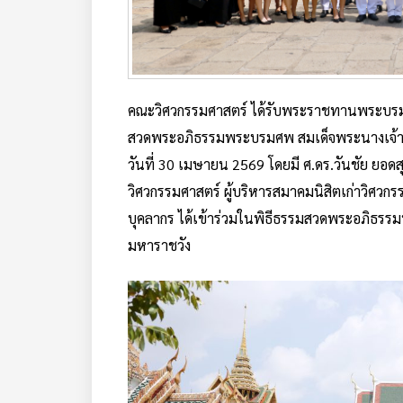
คณะวิศวกรรมศาสตร์ ได้รับพระราชทานพระบรม
สวดพระอภิธรรมพระบรมศพ สมเด็จพระนางเจ้าสิ
วันที่ 30 เมษายน 2569 โดยมี ศ.ดร.วันชัย ยอ
วิศวกรรมศาสตร์ ผู้บริหารสมาคมนิสิตเก่าวิศว
บุคลากร ได้เข้าร่วมในพิธีธรรมสวดพระอภิธร
มหาราชวัง