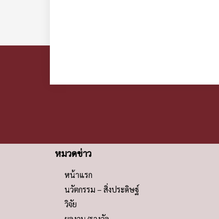
หมวดข่าว
หน้าแรก
นวัตกรรม – สิ่งประดิษฐ์
วิจัย
ผลงาน/รางวัล