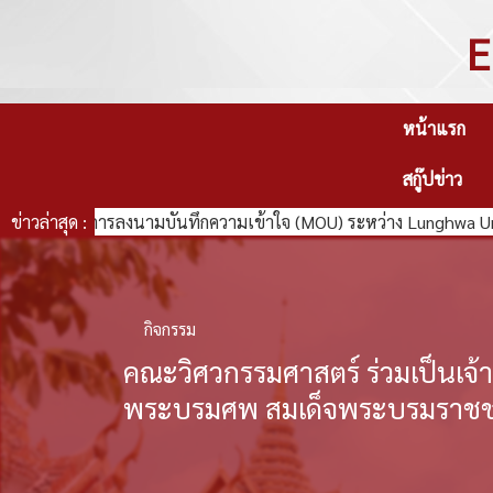
E
หน้าแรก
สกู๊ปข่าว
ด้จัดพิธีการลงนามบันทึกความเข้าใจ (MOU) ระหว่าง Lunghwa Unive
ข่าวล่าสุด :
กิจกรรม
คณะวิศวกรรมศาสตร์ ร่วมเป็นเ
พระบรมศพ สมเด็จพระบรมราชช