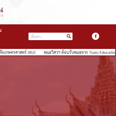
ม
เกษตรศาสตร์ (KU)
คณะวิศวฯ ต้อนรับคณะจาก Tsuru Educational F