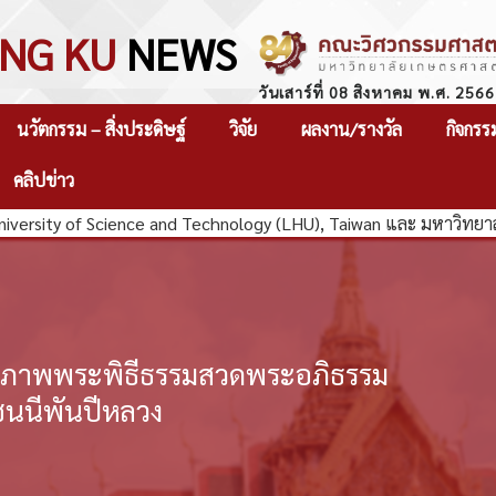
NG KU
NEWS
วันเสาร์ที่ 08 สิงหาคม พ.ศ. 2566
นวัตกรรม – สิ่งประดิษฐ์
วิจัย
ผลงาน/รางวัล
กิจกรร
คลิปข่าว
rsity of Science and Technology (LHU), Taiwan และ มหาวิทยาลัย
จ้าภาพพระพิธีธรรมสวดพระอภิธรรม
นนีพันปีหลวง