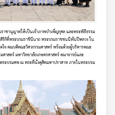
ราชานุญาตให้เป็นเจ้าภาพบำเพ็ญกุศล และพระพิธีธรรม
ริกิติ์พระบรมราชินีนาถ พระบรมราชชนนีพันปีหลวง ใน
ดสุดใจ คณบดีคณะวิศวกรรมศาสตร์ พร้อมด้วยผู้บริหารคณะ
กรรมศาสตร์ มหาวิทยาลัยเกษตรศาสตร์ คณาจารย์และ
รมพระบรมศพ ณ พระที่นั่งดุสิตมหาปราสาท ภายในพระบรม