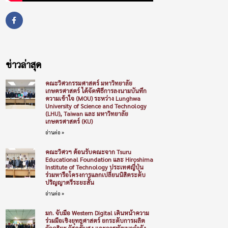
ข่าวล่าสุด
คณะวิศวกรรมศาสตร์ มหาวิทยาลัย
เกษตรศาสตร์ ได้จัดพิธีการลงนามบันทึก
ความเข้าใจ (MOU) ระหว่าง Lunghwa
University of Science and Technology
(LHU), Taiwan และ มหาวิทยาลัย
เกษตรศาสตร์ (KU)
อ่านต่อ »
คณะวิศวฯ ต้อนรับคณะจาก Tsuru
Educational Foundation และ Hiroshima
Institute of Technology ประเทศญี่ปุ่น
ร่วมหารือโครงการแลกเปลี่ยนนิสิตระดับ
ปริญญาตรีระยะสั้น
อ่านต่อ »
มก. จับมือ Western Digital เดินหน้าความ
ร่วมมือเชิงยุทธศาสตร์ ยกระดับการผลิต
อัจฉริยะ วัสดุขั้นสูง และการพัฒนากำลัง