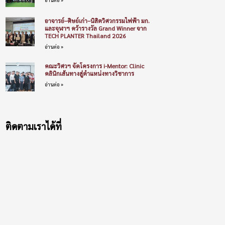
อาจารย์–ศิษย์เก่า–นิสิตวิศวกรรมไฟฟ้า มก.
และจุฬาฯ คว้ารางวัล Grand Winner จาก
TECH PLANTER Thailand 2026
อ่านต่อ »
คณะวิศวฯ จัดโครงการ i-Mentor: Clinic
คลินิกเส้นทางสู่ตำแหน่งทางวิชาการ
อ่านต่อ »
ติดตามเราได้ที่