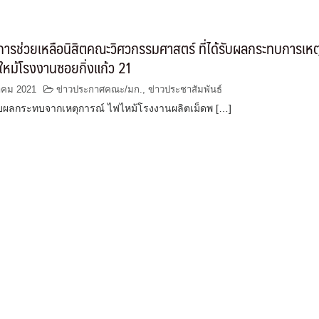
ารช่วยเหลือนิสิตคณะวิศวกรรมศาสตร์ ที่ได้รับผลกระทบการเหต
หม้โรงงานซอยกิ่งแก้ว 21
าคม 2021
ข่าวประกาศคณะ/มก.
,
ข่าวประชาสัมพันธ์
ด้รับผลกระทบจากเหตุการณ์ ไฟไหม้โรงงานผลิตเม็ดพ […]