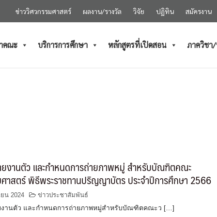
ข่าววิศวกรรมศาสตร์
ผลงาน/รางวัล
วิจัย
ปฏิทิน
สมัครงาน
ำคณะ
บริการการศึกษา
หลักสูตรที่เปิดสอน
ภาควิชา
รายงานตัว และกำหนดการถ่ายภาพหมู่ สำหรับบัณฑิตคณะ
มศาสตร์ พิธีพระราชทานปริญญาบัตร ประจำปีการศึกษา 2566
ายน 2024
ข่าวประชาสัมพันธ์
ยงานตัว และกำหนดการถ่ายภาพหมู่สำหรับบัณฑิตคณะว […]