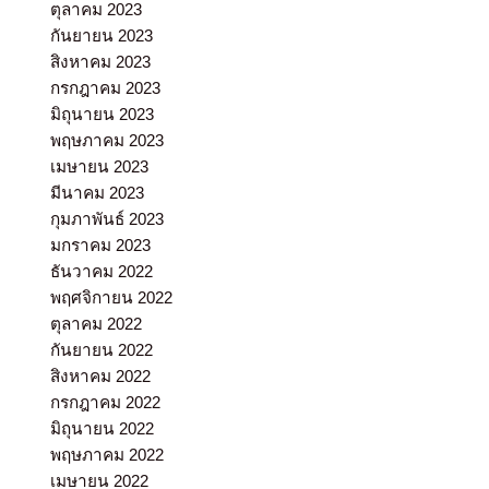
ตุลาคม 2023
กันยายน 2023
สิงหาคม 2023
กรกฎาคม 2023
มิถุนายน 2023
พฤษภาคม 2023
เมษายน 2023
มีนาคม 2023
กุมภาพันธ์ 2023
มกราคม 2023
ธันวาคม 2022
พฤศจิกายน 2022
ตุลาคม 2022
กันยายน 2022
สิงหาคม 2022
กรกฎาคม 2022
มิถุนายน 2022
พฤษภาคม 2022
เมษายน 2022