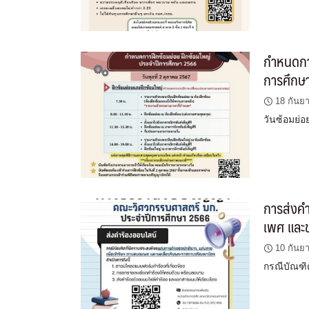
กำหนดกา
การศึกษ
18 กันย
วันซ้อมย่อ
การส่งคำ
เพศ และ
10 กันย
กรณีบัณฑิ