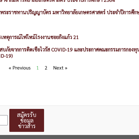
พิธีพระราชทานปริญญาบัตร มหาวิทยาลัยเกษตรศาสตร์ ประจำปีการศึก
รเหตุการณ์ไฟใหม้โรงงานซอยกิ่งแก้ว 21
ะสบภัยจากการติดเชื้อไวรัส COVID-19 และประกาศคณะกรรมการกองทุน
ID-19)
« Previous
1
2
Next »
สมัครรับ
ข้อมูล
ข่าวสาร