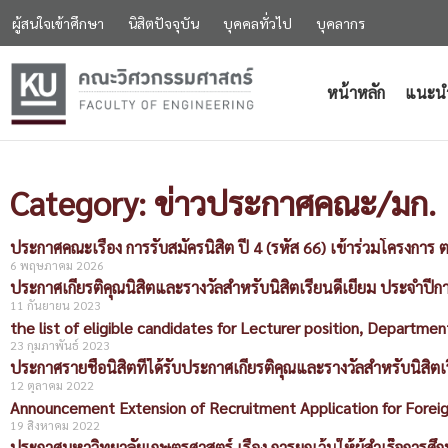
ผู้สนใจเข้าศึกษา
นิสิตปัจจุบัน
บุคคลทั่วไป
บุคลากร
หน้าหลัก
แนะน
Category: ข่าวประกาศคณะ/มก.
ประกาศคณะเรื่อง การรับสมัครนิสิต ปี 4 (รหัส 66) เข้าร่วมโครงการ 
6 พฤษภาคม 2026
ประกาศเกียรติคุณนิสิตและรางวัลสำหรับนิสิตเรียนดีเยี่ยม ประจำปี
11 กันยายน 2023
the list of eligible candidates for Lecturer position, Departme
23 กุมภาพันธ์ 2023
ประกาศรายชื่อนิสิตที่ได้รับประกาศเกียรติคุณและรางวัลสำหรับนิสิต
12 ตุลาคม 2022
Announcement Extension of Recruitment Application for Forei
19 สิงหาคม 2022
ประกาศมหาวิทยาลัยเกษตรศาสตร์ เรื่อง การยกเว้นให้ผู้สำเร็จการ