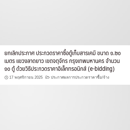
ยกเลิกประกาศ ประกวดราคาซื้อตู้เก็บสารเคมี ขนาด ๑.๒๐
เมตร แขวงลาดยาว เขตจตุจักร กรุงเทพมหานคร จำนวน
๑๐ ตู้ ด้วยวิธีประกวดราคาอิเล็กทรอนิกส์ (e-bidding)
17 พฤศจิกายน 2025
ประกาศผลการประกวดราคาซื้อ/จ้าง