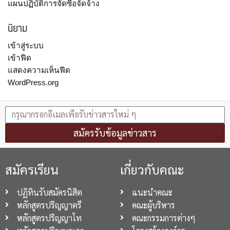
แผนปฏิบัติการจัดซื้อจัดจ้าง
นิยาม
เข้าสู่ระบบ
เข้าฟีด
แสดงความเห็นฟีด
WordPress.org
สมัครรับข้อมูลข่าวสาร
สมัครเรียน
เกี่ยวกับคณะ
ปฏิทินรับสมัครนิสิต
แนะนำคณะ
หลักสูตรปริญญาตรี
คณะผู้บริหาร
หลักสูตรปริญญาโท
คณะกรรมการต่างๆ