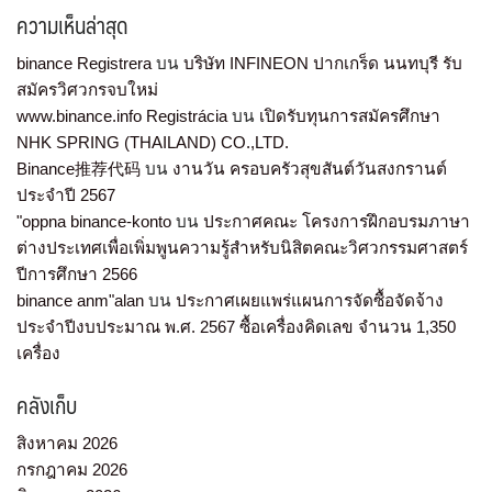
ความเห็นล่าสุด
binance Registrera
บน
บริษัท INFINEON ปากเกร็ด นนทบุรี รับ
สมัครวิศวกรจบใหม่
www.binance.info Registrácia
บน
เปิดรับทุนการสมัครศึกษา
NHK SPRING (THAILAND) CO.,LTD.
Binance推荐代码
บน
งานวัน ครอบครัวสุขสันต์วันสงกรานต์
ประจำปี 2567
"oppna binance-konto
บน
ประกาศคณะ โครงการฝึกอบรมภาษา
ต่างประเทศเพื่อเพิ่มพูนความรู้สำหรับนิสิตคณะวิศวกรรมศาสตร์
ปีการศึกษา 2566
binance anm"alan
บน
ประกาศเผยแพร่แผนการจัดซื้อจัดจ้าง
ประจำปีงบประมาณ พ.ศ. 2567 ซื้อเครื่องคิดเลข จำนวน 1,350
เครื่อง
คลังเก็บ
สิงหาคม 2026
กรกฎาคม 2026