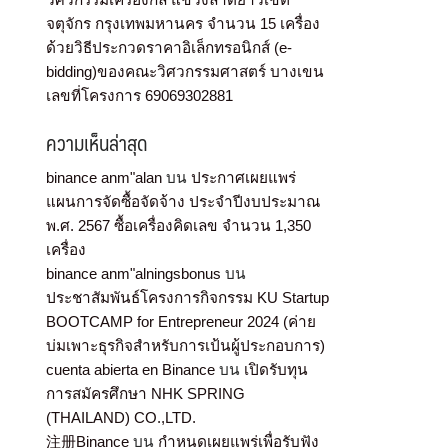
จตุจักร กรุงเทพมหานคร จำนวน 15 เครื่อง
ด้วยวิธีประกวดราคาอิเล็กทรอนิกส์ (e-
bidding)ของคณะวิศวกรรมศาสตร์ บางเขน
เลขที่โครงการ 69069302881
ความเห็นล่าสุด
binance anm"alan
บน
ประกาศเผยแพร่
แผนการจัดซื้อจัดจ้าง ประจำปีงบประมาณ
พ.ศ. 2567 ซื้อเครื่องคิดเลข จำนวน 1,350
เครื่อง
binance anm"alningsbonus
บน
ประชาสัมพันธ์โครงการกิจกรรม KU Startup
BOOTCAMP for Entrepreneur 2024 (ค่าย
บ่มเพาะธุรกิจสำหรับการเป้นผู้ประกอบการ)
cuenta abierta en Binance
บน
เปิดรับทุน
การสมัครศึกษา NHK SPRING
(THAILAND) CO.,LTD.
注册Binance
บน
กำหนดเผยแพร่เพื่อรับฟัง