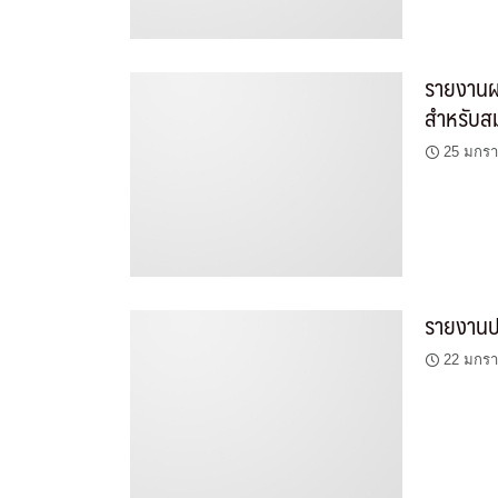
รายงานผ
สำหรับส
25 มกร
รายงานป
22 มกร