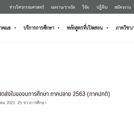
ข่าววิศวกรรมศาสตร์
ผลงาน/รางวัล
วิจัย
ปฏิทิน
สมัครงาน
ำคณะ
บริการการศึกษา
หลักสูตรที่เปิดสอน
ภาควิชา
นิสิตส่งใบขอจบการศึกษา ภาคปลาย 2563 (ภาคปกติ)
าคม 2021
ข่าวการศึกษา