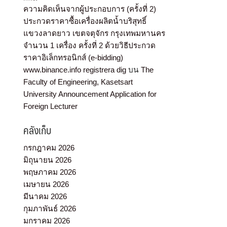
ความคิดเห็นจากผู้ประกอบการ (ครั้งที่ 2)
ประกวดราคาซื้อเครื่องผลิตน้ำบริสุทธิ์
แขวงลาดยาว เขตจตุจักร กรุงเทพมหานคร
จำนวน 1 เครื่อง ครั้งที่ 2 ด้วยวิธีประกวด
ราคาอิเล็กทรอนิกส์ (e-bidding)
www.binance.info registrera dig
บน
The
Faculty of Engineering, Kasetsart
University Announcement Application for
Foreign Lecturer
คลังเก็บ
กรกฎาคม 2026
มิถุนายน 2026
พฤษภาคม 2026
เมษายน 2026
มีนาคม 2026
กุมภาพันธ์ 2026
มกราคม 2026