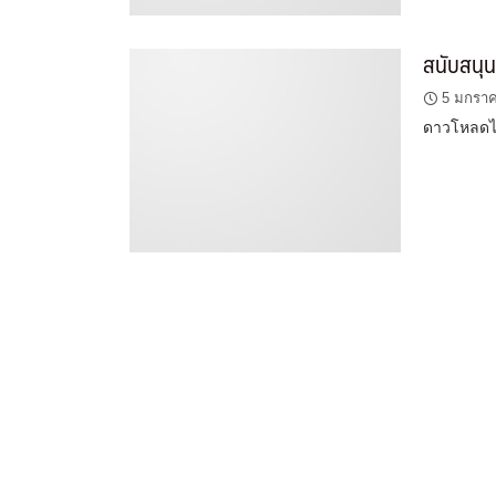
สนับสนุน
5 มกรา
ดาวโหลดไ