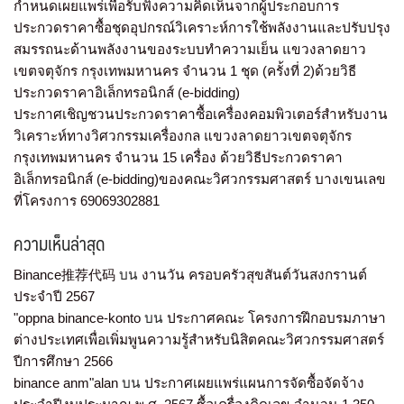
กำหนดเผยแพร่เพื่อรับฟังความคิดเห็นจากผู้ประกอบการ
ประกวดราคาซื้อชุดอุปกรณ์วิเคราะห์การใช้พลังงานและปรับปรุง
สมรรถนะด้านพลังงานของระบบทำความเย็น แขวงลาดยาว
เขตจตุจักร กรุงเทพมหานคร จำนวน 1 ชุด (ครั้งที่ 2)ด้วยวิธี
ประกวดราคาอิเล็กทรอนิกส์ (e-bidding)
ประกาศเชิญชวนประกวดราคาซื้อเครื่องคอมพิวเตอร์สำหรับงาน
วิเคราะห์ทางวิศวกรรมเครื่องกล แขวงลาดยาวเขตจตุจักร
กรุงเทพมหานคร จำนวน 15 เครื่อง ด้วยวิธีประกวดราคา
อิเล็กทรอนิกส์ (e-bidding)ของคณะวิศวกรรมศาสตร์ บางเขนเลข
ที่โครงการ 69069302881
ความเห็นล่าสุด
Binance推荐代码
บน
งานวัน ครอบครัวสุขสันต์วันสงกรานต์
ประจำปี 2567
"oppna binance-konto
บน
ประกาศคณะ โครงการฝึกอบรมภาษา
ต่างประเทศเพื่อเพิ่มพูนความรู้สำหรับนิสิตคณะวิศวกรรมศาสตร์
ปีการศึกษา 2566
binance anm"alan
บน
ประกาศเผยแพร่แผนการจัดซื้อจัดจ้าง