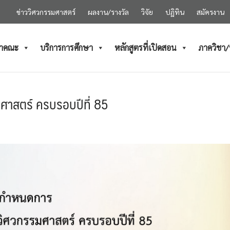
ข่าววิศวกรรมศาสตร์
ผลงาน/รางวัล
วิจัย
ปฏิทิน
สมัครงาน
ำคณะ
บริการการศึกษา
หลักสูตรที่เปิดสอน
ภาควิชา
าสตร์ ครบรอบปีที่ 85