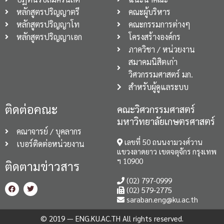
หลักสูตรปริญญาตรี
คณะผู้บริหาร
หลักสูตรปริญญาโท
คณะกรรมการต่างๆ
หลักสูตรปริญญาเอก
โครงสร้างองค์กร
ภาควิชา / หน่วยงาน
สมาคมนิสิตเก่า
วิศวกรรมศาสตร์ มก.
สำหรับผู้ดูแลระบบ
ติดต่อคณะ
คณะวิศวกรรมศาสตร์
มหาวิทยาลัยเกษตรศาสตร์
คณาจารย์ / บุคลากร
เลขที่ 50 ถนนงามวงศ์วาน
เบอร์ติดต่อหน่วยงาน
แขวงลาดยาว เขตจตุจักร กรุงเทพ
ฯ 10900
ติดตามข่าวสาร
(02) 797-0999
(02) 579-2775
saraban.eng@ku.ac.th
© 2019 — ENG.KU.AC.TH All rights reserved.