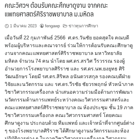
คณะวิศวฯ ต้อนรับคณะศึกษาดูงาน จากคณะ
แพทยศาสตร์ศิริราชพยาบาล ม.มหิดล
1 มีนาคม 2023
fengawp
ข่าวทุนการศึกษา
เมื่อวันที่ 22 กุมภาพันธ์ 2566 ศ.ดร.วันชัย ยอดสุดใจ คณบดี
พร้อมผู้บริหารและคณาจารย์ ร่วมให้การต้อนรับคณะศึกษาดู
งานจากคณะแพทยศาสตร์ศิริราชพยาบาล มหาวิทยาลัย
มหิดล จำนวน 74 คน นำโดย ผศ.ดร.สรวิศ วีรวรรณ รองผู้
อำนวยการโรงพยาบาลศิริราช และ รศ.ดร.นพ.ยงยุทธ ศิริ
วัฒนอักษร โดยมี รศ.ดร.สิริพล อนันตวรสกุล รองคณบดีฝ่าย
วิจัยและนวัตกรรม และ รศ.ดร.วีรชัย ชัยวรพฤกษ์ หัวหน้าภาค
วิชาวิศวกรรมเครื่องกล นำเสนอความร่วมมือด้านการพัฒนา
นวัตกรรมด้านการแพทย์ระหว่างคณะวิศวกรรมศาสตร์และ
คณะแพทยศาสตร์ศิริราชพยาบาล ณ ห้องประชุม ชั้น 19 ภาค
วิชาวิศวกรรมเครื่องกล คณะวิศวกรรมศาสตร์ โดยคณะ
ศึกษาดูงาน ประกอบด้วย ทีมแพทย์ และเจ้าหน้าที่จากศูนย์ต่าง
ๆ ของโรงพยาบาลศิริราช ได้ศึกษาดูงานนวัตกรรมและห้อง
ปฏิบัติการต่าง ๆ ในภาควิชาวิศวกรรมเครื่องกล วิศวกรรม