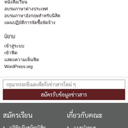
หนังสือเวียน
อบรมภาษาต่างประเทศ
อบรมภาษาอังกฤษสำหรับนิสิต
แผนปฏิบัติการจัดซื้อจัดจ้าง
นิยาม
เข้าสู่ระบบ
เข้าฟีด
แสดงความเห็นฟีด
WordPress.org
สมัครรับข้อมูลข่าวสาร
สมัครเรียน
เกี่ยวกับคณะ
ปฏิทินรับสมัครนิสิต
แนะนำคณะ