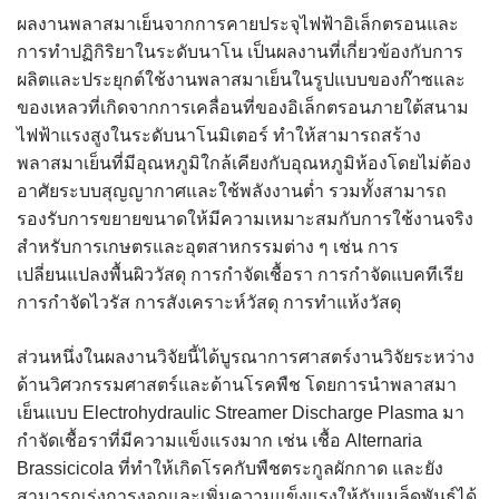
ผลงานพลาสมาเย็นจากการคายประจุไฟฟ้าอิเล็กตรอนและ
การทำปฏิกิริยาในระดับนาโน เป็นผลงานที่เกี่ยวข้องกับการ
ผลิตและประยุกต์ใช้งานพลาสมาเย็นในรูปแบบของก๊าซและ
ของเหลวที่เกิดจากการเคลื่อนที่ของอิเล็กตรอนภายใต้สนาม
ไฟฟ้าแรงสูงในระดับนาโนมิเตอร์ ทำให้สามารถสร้าง
พลาสมาเย็นที่มีอุณหภูมิใกล้เคียงกับอุณหภูมิห้องโดยไม่ต้อง
อาศัยระบบสุญญากาศและใช้พลังงานต่ำ รวมทั้งสามารถ
รองรับการขยายขนาดให้มีความเหมาะสมกับการใช้งานจริง
สำหรับการเกษตรและอุตสาหกรรมต่าง ๆ เช่น การ
เปลี่ยนแปลงพื้นผิววัสดุ การกำจัดเชื้อรา การกำจัดแบคทีเรีย
การกำจัดไวรัส การสังเคราะห์วัสดุ การทำแห้งวัสดุ
ส่วนหนึ่งในผลงานวิจัยนี้ได้บูรณาการศาสตร์งานวิจัยระหว่าง
ด้านวิศวกรรมศาสตร์และด้านโรคพืช โดยการนำพลาสมา
เย็นแบบ Electrohydraulic Streamer Discharge Plasma มา
กำจัดเชื้อราที่มีความแข็งแรงมาก เช่น เชื้อ Alternaria
Brassicicola ที่ทำให้เกิดโรคกับพืชตระกูลผักกาด และยัง
สามารถเร่งการงอกและเพิ่มความแข็งแรงให้กับเมล็ดพันธุ์ได้