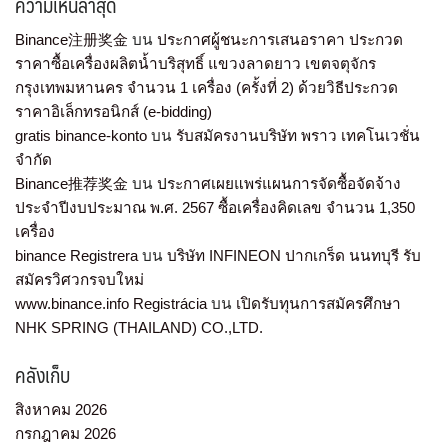
ความเห็นล่าสุด
Binance注册奖金
บน
ประกาศผู้ชนะการเสนอราคา ประกวด
ราคาซื้อเครื่องผลิตน้ำบริสุทธิ์ แขวงลาดยาว เขตจตุจักร
กรุงเทพมหานคร จำนวน 1 เครื่อง (ครั้งที่ 2) ด้วยวิธีประกวด
ราคาอิเล็กทรอนิกส์ (e-bidding)
gratis binance-konto
บน
รับสมัครงานบริษัท พราว เทคโนเวชั่น
จำกัด
Binance推荐奖金
บน
ประกาศเผยแพร่แผนการจัดซื้อจัดจ้าง
ประจำปีงบประมาณ พ.ศ. 2567 ซื้อเครื่องคิดเลข จำนวน 1,350
เครื่อง
binance Registrera
บน
บริษัท INFINEON ปากเกร็ด นนทบุรี รับ
สมัครวิศวกรจบใหม่
www.binance.info Registrácia
บน
เปิดรับทุนการสมัครศึกษา
NHK SPRING (THAILAND) CO.,LTD.
คลังเก็บ
สิงหาคม 2026
กรกฎาคม 2026