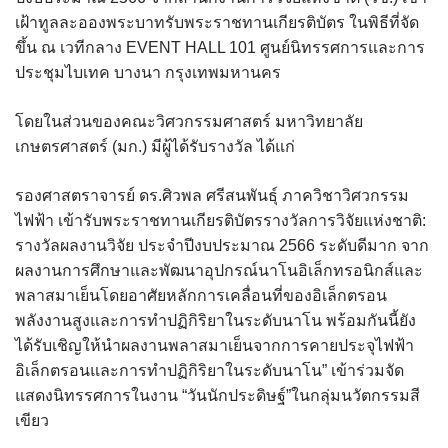
เฝ้าทูลละอองพระบาทรับพระราชทานเกียรติบัตร ในพิธีที่จัด
ขึ้น ณ เวทีกลาง EVENT HALL 101 ศูนย์นิทรรศการและการ
ประชุมไบเทค บางนา กรุงเทพมหานคร
โดยในส่วนของคณะวิศวกรรมศาสตร์ มหาวิทยาลัย
เกษตรศาสตร์ (มก.) มีผู้ได้รับรางวัล ได้แก่
รองศาสตราจารย์ ดร.ศิวพล ศรีสนพันธุ์ ภาควิชาวิศวกรรม
ไฟฟ้า เข้ารับพระราชทานเกียรติบัตรรางวัลการวิจัยแห่งชาติ:
รางวัลผลงานวิจัย ประจำปีงบประมาณ 2566 ระดับดีมาก จาก
ผลงานการศึกษาและพัฒนาอุปกรณ์นาโนอิเล็กทรอนิกส์และ
พลาสมาเย็นโดยอาศัยหลักการเคลื่อนที่ของอิเล็กตรอน
พลังงานสูงและการทำปฏิกิริยาในระดับนาโน พร้อมกันนี้ยัง
ได้รับเชิญให้นำผลงานพลาสมาเย็นจากการคายประจุไฟฟ้า
อิเล็กตรอนและการทำปฏิกิริยาในระดับนาโน” เข้าร่วมจัด
แสดงนิทรรศการในงาน “วันนักประดิษฐ์”ในกลุ่มนวัตกรรมสี
เขียว