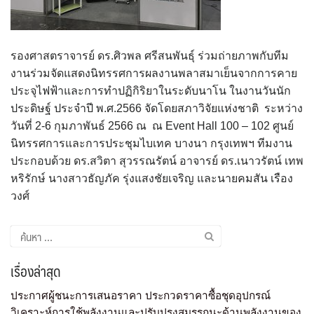
รองศาสตราจารย์ ดร.ศิวพล ศรีสนพันธุ์ ร่วมถ่ายภาพกับทีม
งานร่วมจัดแสดงนิทรรศการผลงานพลาสมาเย็นจากการคาย
ประจุไฟฟ้าและการทำปฏิกิริยาในระดับนาโน ในงานวันนัก
ประดิษฐ์ ประจำปี พ.ศ.2566 จัดโดยสภาวิจัยแห่งชาติ ระหว่าง
วันที่ 2-6 กุมภาพันธ์ 2566 ณ ณ Event Hall 100 – 102 ศูนย์
นิทรรศการและการประชุมไบเทค บางนา กรุงเทพฯ ทีมงาน
ประกอบด้วย ดร.สวิตา สุวรรณรัตน์ อาจารย์ ดร.เนาวรัตน์ เทพ
หริรักษ์ นางสาวธัญภัค รุ่งแสงชัยเจริญ และนายคมสัน เรือง
วงศ์
เรื่องล่าสุด
ประกาศผู้ชนะการเสนอราคา ประกวดราคาซื้อชุดอุปกรณ์
วิเคราะห์การใช้พลังงานและปรับปรุงสมรรถนะด้านพลังงานของ