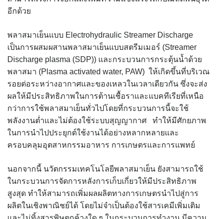
อีกด้วย
พลาสมาเย็นแบบ Electrohydraulic Streamer Discharge
เป็นการผสมผสานพลาสมาเย็นแบบสตรีมเมอร์ (Streamer
Discharge plasma (SDP)) และกระบวนการกระตุ้นน้ำด้วย
พลาสมา (Plasma activated water, PAW) ให้เกิดขึ้นที่บริเวณ
รอยต่อระหว่างอากาศและของเหลวในเวลาเดียวกัน ซึ่งจะส่ง
ผลให้มีประสิทธิภาพในการต้านเชื้อราและแบคทีเรียที่เหนือ
กว่าการใช้พลาสมาเย็นทั่วไปโดยที่กระบวนการนี้จะใช้
พลังงานต่ำและไม่ต้องใช้ระบบสุญญากาศ ทำให้มีศักยภาพ
ในการนำไปประยุกต์ใช้งานได้อย่างหลากหลายและ
ครอบคลุมอุตสาหกรรมอาหาร การเกษตรและการแพทย์
นอกจากนี้ นวัตกรรมเทคโนโลยีพลาสมาเย็น ยังสามารถใช้
ในกระบวนการจัดการหลังการเก็บเกี่ยวให้มีประสิทธิภาพ
สูงสุด ทำให้สามารถเพิ่มผลผลิตทางการเกษตรนำไปสู่การ
ผลิตในเชิงพาณิชย์ได้ โดยไม่จำเป็นต้องใช้สารเคมีเพิ่มเติม
และไม่ทิ้งสารพิษตกค้างใด ๆ ในกระบวนการทำงาน มีความ