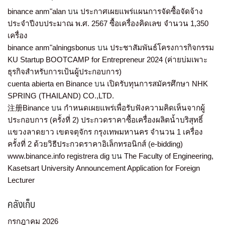
binance anm"alan
บน
ประกาศเผยแพร่แผนการจัดซื้อจัดจ้าง
ประจำปีงบประมาณ พ.ศ. 2567 ซื้อเครื่องคิดเลข จำนวน 1,350
เครื่อง
binance anm"alningsbonus
บน
ประชาสัมพันธ์โครงการกิจกรรม
KU Startup BOOTCAMP for Entrepreneur 2024 (ค่ายบ่มเพาะ
ธุรกิจสำหรับการเป้นผู้ประกอบการ)
cuenta abierta en Binance
บน
เปิดรับทุนการสมัครศึกษา NHK
SPRING (THAILAND) CO.,LTD.
注册Binance
บน
กำหนดเผยแพร่เพื่อรับฟังความคิดเห็นจากผู้
ประกอบการ (ครั้งที่ 2) ประกวดราคาซื้อเครื่องผลิตน้ำบริสุทธิ์
แขวงลาดยาว เขตจตุจักร กรุงเทพมหานคร จำนวน 1 เครื่อง
ครั้งที่ 2 ด้วยวิธีประกวดราคาอิเล็กทรอนิกส์ (e-bidding)
www.binance.info registrera dig
บน
The Faculty of Engineering,
Kasetsart University Announcement Application for Foreign
Lecturer
คลังเก็บ
กรกฎาคม 2026