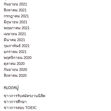
กันยายน 2021
สิงหาคม 2021
กรกฎาคม 2021
มิถุนายน 2021
พฤษภาคม 2021
เมษายน 2021
มีนาคม 2021
กุมภาพันธ์ 2021
มกราคม 2021
พฤศจิกายน 2020
ตุลาคม 2020
กันยายน 2020
สิงหาคม 2020
หมวดหมู่
ข่าวการรับสมัครงานนิสิต
ข่าวการศึกษา
ข่าวการสอบ TOEIC