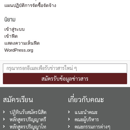
แผนปฏิบัติการจัดซื้อจัดจ้าง
นิยาม
เข้าสู่ระบบ
เข้าฟีด
แสดงความเห็นฟีด
WordPress.org
สมัครรับข้อมูลข่าวสาร
สมัครเรียน
เกี่ยวกับคณะ
ปฏิทินรับสมัครนิสิต
แนะนำคณะ
หลักสูตรปริญญาตรี
คณะผู้บริหาร
หลักสูตรปริญญาโท
คณะกรรมการต่างๆ