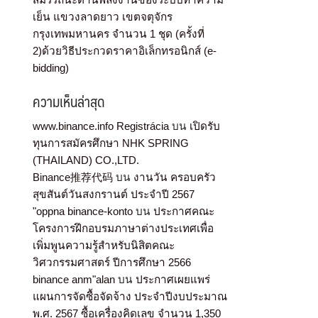
เย็น แขวงลาดยาว เขตจตุจักร
กรุงเทพมหานคร จำนวน 1 ชุด (ครั้งที่
2)ด้วยวิธีประกวดราคาอิเล็กทรอนิกส์ (e-
bidding)
ความเห็นล่าสุด
www.binance.info Registrácia
บน
เปิดรับ
ทุนการสมัครศึกษา NHK SPRING
(THAILAND) CO.,LTD.
Binance推荐代码
บน
งานวัน ครอบครัว
สุขสันต์วันสงกรานต์ ประจำปี 2567
"oppna binance-konto
บน
ประกาศคณะ
โครงการฝึกอบรมภาษาต่างประเทศเพื่อ
เพิ่มพูนความรู้สำหรับนิสิตคณะ
วิศวกรรมศาสตร์ ปีการศึกษา 2566
binance anm"alan
บน
ประกาศเผยแพร่
แผนการจัดซื้อจัดจ้าง ประจำปีงบประมาณ
พ.ศ. 2567 ซื้อเครื่องคิดเลข จำนวน 1,350