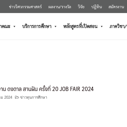
ข่าววิศวกรรมศาสตร์
ผลงาน/รางวัล
วิจัย
ปฏิทิน
สมัครงาน
ำคณะ
บริการการศึกษา
หลักสูตรที่เปิดสอน
ภาควิชา
งาน ดงตาล สานฝัน ครั้งที่ 20 JOB FAIR 2024
คม 2024
ข่าวทุนการศึกษา