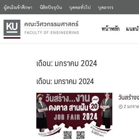
ผู้สนใจเข้าศึกษา
นิสิตปัจจุบัน
บุคคลทั่วไป
บุคลากร
หน้าหลัก
แนะน
เดือน:
มกราคม 2024
เดือน:
มกราคม 2024
วันสร้าง
2 มกรา