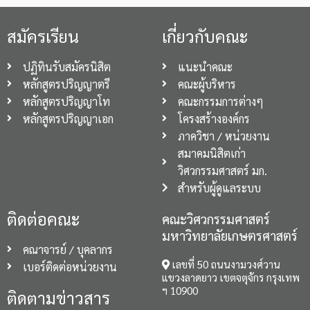
สมัครเรียน
เกี่ยวกับคณะ
ปฏิทินรับสมัครนิสิต
แนะนำคณะ
หลักสูตรปริญญาตรี
คณะผู้บริหาร
หลักสูตรปริญญาโท
คณะกรรมการต่างๆ
หลักสูตรปริญญาเอก
โครงสร้างองค์กร
ภาควิชา / หน่วยงาน
สมาคมนิสิตเก่า
วิศวกรรมศาสตร์ มก.
สำหรับผู้ดูแลระบบ
ติดต่อคณะ
คณะวิศวกรรมศาสตร์
มหาวิทยาลัยเกษตรศาสตร์
คณาจารย์ / บุคลากร
เลขที่ 50 ถนนงามวงศ์วาน
เบอร์ติดต่อหน่วยงาน
แขวงลาดยาว เขตจตุจักร กรุงเทพ
ฯ 10900
ติดตามข่าวสาร