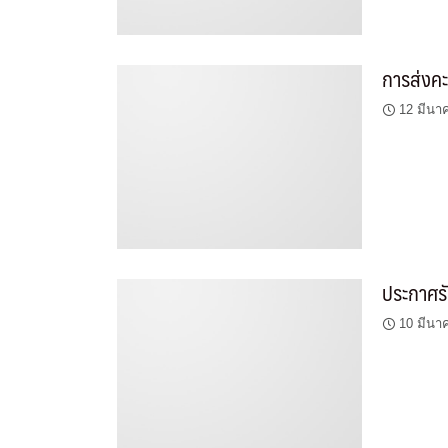
การส่งคะ
12 มีนา
นิสิตที
ประกาศร
10 มีนา