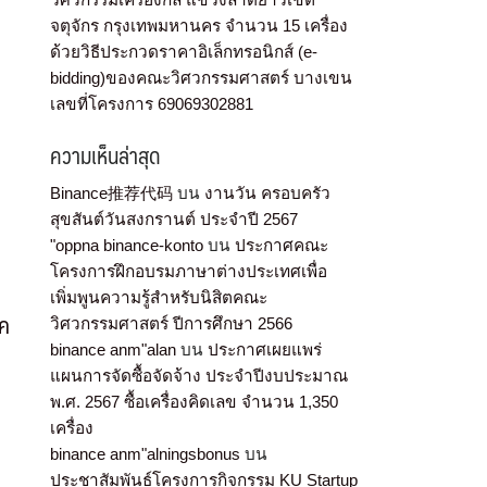
จตุจักร กรุงเทพมหานคร จำนวน 15 เครื่อง
ด้วยวิธีประกวดราคาอิเล็กทรอนิกส์ (e-
bidding)ของคณะวิศวกรรมศาสตร์ บางเขน
เลขที่โครงการ 69069302881
ความเห็นล่าสุด
Binance推荐代码
บน
งานวัน ครอบครัว
สุขสันต์วันสงกรานต์ ประจำปี 2567
"oppna binance-konto
บน
ประกาศคณะ
โครงการฝึกอบรมภาษาต่างประเทศเพื่อ
เพิ่มพูนความรู้สำหรับนิสิตคณะ
าค
วิศวกรรมศาสตร์ ปีการศึกษา 2566
binance anm"alan
บน
ประกาศเผยแพร่
แผนการจัดซื้อจัดจ้าง ประจำปีงบประมาณ
พ.ศ. 2567 ซื้อเครื่องคิดเลข จำนวน 1,350
เครื่อง
binance anm"alningsbonus
บน
ประชาสัมพันธ์โครงการกิจกรรม KU Startup