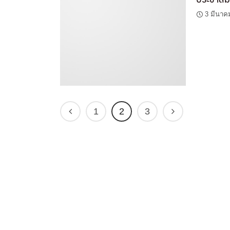
3 มีนาค
1
2
3