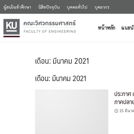
ผู้สนใจเข้าศึกษา
นิสิตปัจจุบัน
บุคคลทั่วไป
บุคลากร
หน้าหลัก
แนะน
เดือน:
มีนาคม 2021
เดือน:
มีนาคม 2021
ประกาศ เ
ภาคปลาย
15 มีนา