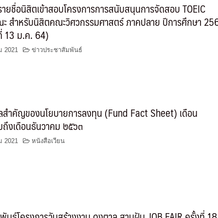
รายชื่อนิสิตเข้าสอบโครงการการสนับสนุนการจัดสอบ TOEIC
ะ สำหรับนิสิตคณะวิศวกรรมศาสตร์ ภาคปลาย ปีการศึกษา 25
ที่ 13 ม.ค. 64)
ม 2021
ข่าวประชาสัมพันธ์
มูลสำคัญของนโยบายการลงทุน (Fund Fact Sheet) เดือน
ถึงเดือนธันวาคม ๒๕๖๓
ม 2021
หนังสือเวียน
พันธ์โครงการวันสร้างงาน ดงตาล สานฝัน JOB FAIR ครั้งที่ 18