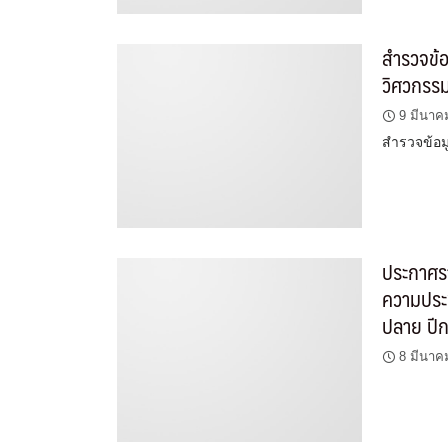
สำรวจข้อ
วิศวกรร
9 มีนาค
สำรวจข้อม
ประกาศรา
ความประ
ปลาย ปี
8 มีนาค