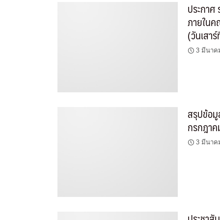
ประกาศ 
ภายในคณ
(วันเสาร์
3 มีนาค
สรุปข้อ
กรกฎาคม
3 มีนาค
ประชาสัม