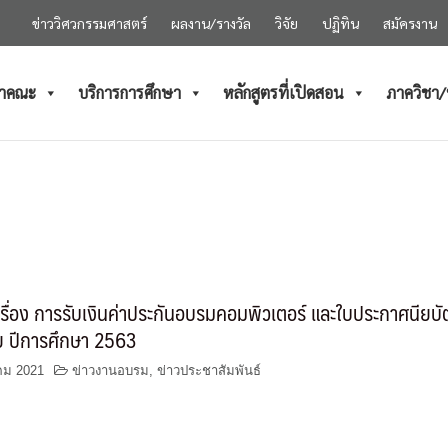
ข่าววิศวกรรมศาสตร์
ผลงาน/รางวัล
วิจัย
ปฏิทิน
สมัครงาน
ำคณะ
บริการการศึกษา
หลักสูตรที่เปิดสอน
ภาควิชา
รื่อง การรับเงินค่าประกันอบรมคอมพิวเตอร์ และใบประกาศนียบั
 ปีการศึกษา 2563
คม 2021
ข่าวงานอบรม
,
ข่าวประชาสัมพันธ์