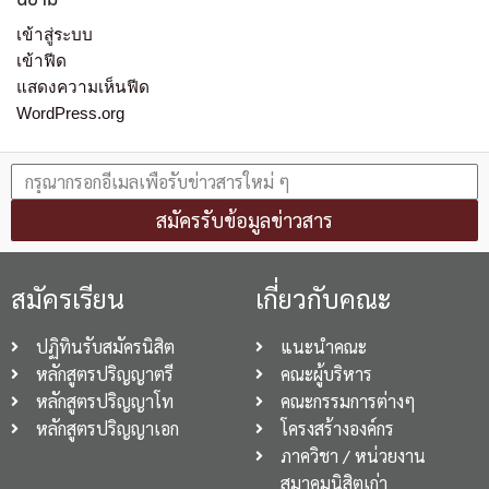
เข้าสู่ระบบ
เข้าฟีด
แสดงความเห็นฟีด
WordPress.org
สมัครรับข้อมูลข่าวสาร
สมัครเรียน
เกี่ยวกับคณะ
ปฏิทินรับสมัครนิสิต
แนะนำคณะ
หลักสูตรปริญญาตรี
คณะผู้บริหาร
หลักสูตรปริญญาโท
คณะกรรมการต่างๆ
หลักสูตรปริญญาเอก
โครงสร้างองค์กร
ภาควิชา / หน่วยงาน
สมาคมนิสิตเก่า