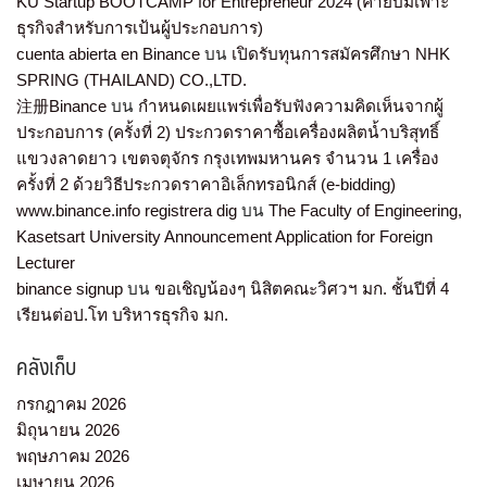
KU Startup BOOTCAMP for Entrepreneur 2024 (ค่ายบ่มเพาะ
ธุรกิจสำหรับการเป้นผู้ประกอบการ)
cuenta abierta en Binance
บน
เปิดรับทุนการสมัครศึกษา NHK
SPRING (THAILAND) CO.,LTD.
注册Binance
บน
กำหนดเผยแพร่เพื่อรับฟังความคิดเห็นจากผู้
ประกอบการ (ครั้งที่ 2) ประกวดราคาซื้อเครื่องผลิตน้ำบริสุทธิ์
แขวงลาดยาว เขตจตุจักร กรุงเทพมหานคร จำนวน 1 เครื่อง
ครั้งที่ 2 ด้วยวิธีประกวดราคาอิเล็กทรอนิกส์ (e-bidding)
www.binance.info registrera dig
บน
The Faculty of Engineering,
Kasetsart University Announcement Application for Foreign
Lecturer
binance signup
บน
ขอเชิญน้องๆ นิสิตคณะวิศวฯ มก. ชั้นปีที่ 4
เรียนต่อป.โท บริหารธุรกิจ มก.
คลังเก็บ
กรกฎาคม 2026
มิถุนายน 2026
พฤษภาคม 2026
เมษายน 2026