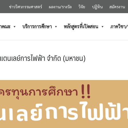
ข่าววิศวกรรมศาสตร์
ผลงาน/รางวัล
วิจัย
ปฏิทิน
สมัครงาน
ำคณะ
บริการการศึกษา
หลักสูตรที่เปิดสอน
ภาควิชา
สแตนเลย์การไฟฟ้า จำกัด (มหาชน)