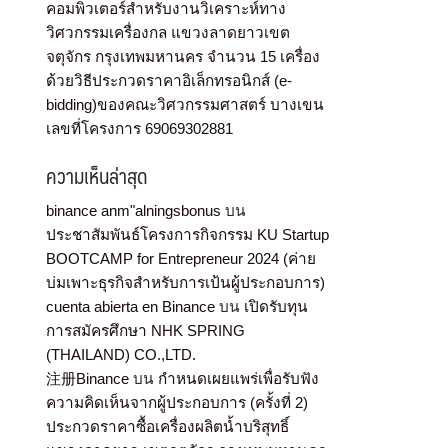
คอมพิวเตอร์สำหรับงานวิเคราะห์ทาง
วิศวกรรมเครื่องกล แขวงลาดยาวเขต
จตุจักร กรุงเทพมหานคร จำนวน 15 เครื่อง
ด้วยวิธีประกวดราคาอิเล็กทรอนิกส์ (e-
bidding)ของคณะวิศวกรรมศาสตร์ บางเขน
เลขที่โครงการ 69069302881
ความเห็นล่าสุด
binance anm"alningsbonus
บน
ประชาสัมพันธ์โครงการกิจกรรม KU Startup
BOOTCAMP for Entrepreneur 2024 (ค่าย
บ่มเพาะธุรกิจสำหรับการเป้นผู้ประกอบการ)
cuenta abierta en Binance
บน
เปิดรับทุน
การสมัครศึกษา NHK SPRING
(THAILAND) CO.,LTD.
注册Binance
บน
กำหนดเผยแพร่เพื่อรับฟัง
ความคิดเห็นจากผู้ประกอบการ (ครั้งที่ 2)
ประกวดราคาซื้อเครื่องผลิตน้ำบริสุทธิ์