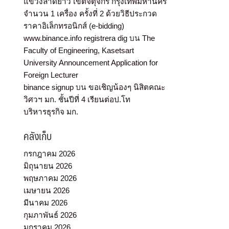
แขวงลาดยาว เขตจตุจักร กรุงเทพมหานคร
จำนวน 1 เครื่อง ครั้งที่ 2 ด้วยวิธีประกวด
ราคาอิเล็กทรอนิกส์ (e-bidding)
www.binance.info registrera dig
บน
The
Faculty of Engineering, Kasetsart
University Announcement Application for
Foreign Lecturer
binance signup
บน
ขอเชิญน้องๆ นิสิตคณะ
วิศวฯ มก. ชั้นปีที่ 4 เรียนต่อป.โท
บริหารธุรกิจ มก.
คลังเก็บ
กรกฎาคม 2026
มิถุนายน 2026
พฤษภาคม 2026
เมษายน 2026
มีนาคม 2026
กุมภาพันธ์ 2026
มกราคม 2026