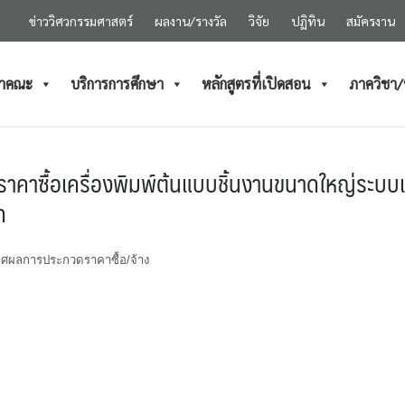
ข่าววิศวกรรมศาสตร์
ผลงาน/รางวัล
วิจัย
ปฏิทิน
สมัครงาน
ำคณะ
บริการการศึกษา
หลักสูตรที่เปิดสอน
ภาควิชา
าคาซื้อเครื่องพิมพ์ต้นแบบชิ้นงานขนาดใหญ่ระบบ
ด
ศผลการประกวดราคาซื้อ/จ้าง