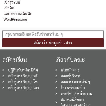
เข้าสู่ระบบ
เข้าฟีด
แสดงความเห็นฟีด
WordPress.org
สมัครรับข้อมูลข่าวสาร
สมัครเรียน
เกี่ยวกับคณะ
ปฏิทินรับสมัครนิสิต
แนะนำคณะ
หลักสูตรปริญญาตรี
คณะผู้บริหาร
หลักสูตรปริญญาโท
คณะกรรมการต่างๆ
หลักสูตรปริญญาเอก
โครงสร้างองค์กร
ภาควิชา / หน่วยงาน
สมาคมนิสิตเก่า
วิศวกรรมศาสตร์ มก.