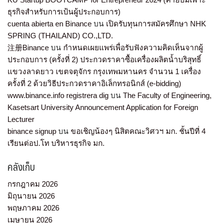
ธุรกิจสำหรับการเป้นผู้ประกอบการ)
cuenta abierta en Binance
บน
เปิดรับทุนการสมัครศึกษา NHK
SPRING (THAILAND) CO.,LTD.
注册Binance
บน
กำหนดเผยแพร่เพื่อรับฟังความคิดเห็นจากผู้
ประกอบการ (ครั้งที่ 2) ประกวดราคาซื้อเครื่องผลิตน้ำบริสุทธิ์
แขวงลาดยาว เขตจตุจักร กรุงเทพมหานคร จำนวน 1 เครื่อง
ครั้งที่ 2 ด้วยวิธีประกวดราคาอิเล็กทรอนิกส์ (e-bidding)
www.binance.info registrera dig
บน
The Faculty of Engineering,
Kasetsart University Announcement Application for Foreign
Lecturer
binance signup
บน
ขอเชิญน้องๆ นิสิตคณะวิศวฯ มก. ชั้นปีที่ 4
เรียนต่อป.โท บริหารธุรกิจ มก.
คลังเก็บ
กรกฎาคม 2026
มิถุนายน 2026
พฤษภาคม 2026
เมษายน 2026