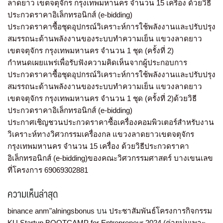
ลาดยาว เขตจตุจักร กรุงเทพมหานคร จำนวน 15 เครื่อง ด้วยวิธี
ประกวดราคาอิเล็กทรอนิกส์ (e-bidding)
ประกวดราคาซื้อชุดอุปกรณ์วิเคราะห์การใช้พลังงานและปรับปรุง
สมรรถนะด้านพลังงานของระบบทำความเย็น แขวงลาดยาว
เขตจตุจักร กรุงเทพมหานคร จำนวน 1 ชุด (ครั้งที่ 2)
กำหนดเผยแพร่เพื่อรับฟังความคิดเห็นจากผู้ประกอบการ
ประกวดราคาซื้อชุดอุปกรณ์วิเคราะห์การใช้พลังงานและปรับปรุง
สมรรถนะด้านพลังงานของระบบทำความเย็น แขวงลาดยาว
เขตจตุจักร กรุงเทพมหานคร จำนวน 1 ชุด (ครั้งที่ 2)ด้วยวิธี
ประกวดราคาอิเล็กทรอนิกส์ (e-bidding)
ประกาศเชิญชวนประกวดราคาซื้อเครื่องคอมพิวเตอร์สำหรับงาน
วิเคราะห์ทางวิศวกรรมเครื่องกล แขวงลาดยาวเขตจตุจักร
กรุงเทพมหานคร จำนวน 15 เครื่อง ด้วยวิธีประกวดราคา
อิเล็กทรอนิกส์ (e-bidding)ของคณะวิศวกรรมศาสตร์ บางเขนเลข
ที่โครงการ 69069302881
ความเห็นล่าสุด
binance anm"alningsbonus
บน
ประชาสัมพันธ์โครงการกิจกรรม
KU Startup BOOTCAMP for Entrepreneur 2024 (ค่ายบ่มเพาะ