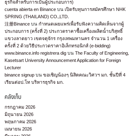
ธุรกิจสำหรับการเป้นผู้ประกอบการ)
cuenta abierta en Binance
บน
เปิดรับทุนการสมัครศึกษา NHK
SPRING (THAILAND) CO.,LTD.
注册Binance
บน
กำหนดเผยแพร่เพื่อรับฟังความคิดเห็นจากผู้
ประกอบการ (ครั้งที่ 2) ประกวดราคาซื้อเครื่องผลิตน้ำบริสุทธิ์
แขวงลาดยาว เขตจตุจักร กรุงเทพมหานคร จำนวน 1 เครื่อง
ครั้งที่ 2 ด้วยวิธีประกวดราคาอิเล็กทรอนิกส์ (e-bidding)
www.binance.info registrera dig
บน
The Faculty of Engineering,
Kasetsart University Announcement Application for Foreign
Lecturer
binance signup
บน
ขอเชิญน้องๆ นิสิตคณะวิศวฯ มก. ชั้นปีที่ 4
เรียนต่อป.โท บริหารธุรกิจ มก.
คลังเก็บ
กรกฎาคม 2026
มิถุนายน 2026
พฤษภาคม 2026
เมษายน 2026