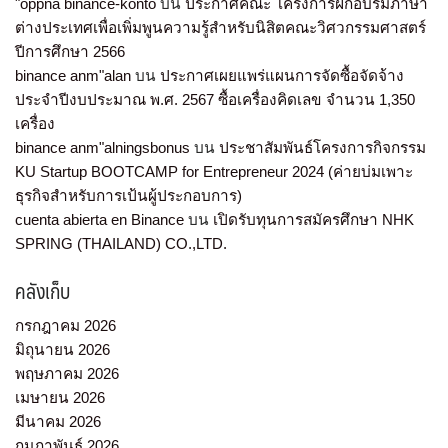
"oppna binance-konto
บน
ประกาศคณะ โครงการฝึกอบรมภาษา
ต่างประเทศเพื่อเพิ่มพูนความรู้สำหรับนิสิตคณะวิศวกรรมศาสตร์
ปีการศึกษา 2566
binance anm"alan
บน
ประกาศเผยแพร่แผนการจัดซื้อจัดจ้าง
ประจำปีงบประมาณ พ.ศ. 2567 ซื้อเครื่องคิดเลข จำนวน 1,350
เครื่อง
binance anm"alningsbonus
บน
ประชาสัมพันธ์โครงการกิจกรรม
KU Startup BOOTCAMP for Entrepreneur 2024 (ค่ายบ่มเพาะ
ธุรกิจสำหรับการเป้นผู้ประกอบการ)
cuenta abierta en Binance
บน
เปิดรับทุนการสมัครศึกษา NHK
SPRING (THAILAND) CO.,LTD.
คลังเก็บ
กรกฎาคม 2026
มิถุนายน 2026
พฤษภาคม 2026
เมษายน 2026
มีนาคม 2026
กุมภาพันธ์ 2026