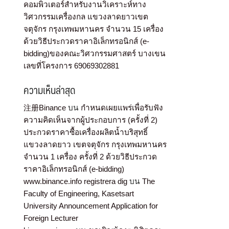
คอมพิวเตอร์สำหรับงานวิเคราะห์ทาง
วิศวกรรมเครื่องกล แขวงลาดยาวเขต
จตุจักร กรุงเทพมหานคร จำนวน 15 เครื่อง
ด้วยวิธีประกวดราคาอิเล็กทรอนิกส์ (e-
bidding)ของคณะวิศวกรรมศาสตร์ บางเขน
เลขที่โครงการ 69069302881
ความเห็นล่าสุด
注册Binance
บน
กำหนดเผยแพร่เพื่อรับฟัง
ความคิดเห็นจากผู้ประกอบการ (ครั้งที่ 2)
ประกวดราคาซื้อเครื่องผลิตน้ำบริสุทธิ์
แขวงลาดยาว เขตจตุจักร กรุงเทพมหานคร
จำนวน 1 เครื่อง ครั้งที่ 2 ด้วยวิธีประกวด
ราคาอิเล็กทรอนิกส์ (e-bidding)
www.binance.info registrera dig
บน
The
Faculty of Engineering, Kasetsart
University Announcement Application for
Foreign Lecturer