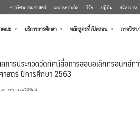
ข่าววิศวกรรมศาสตร์
ผลงาน/รางวัล
วิจัย
ปฏิทิน
สมัครงาน
ำคณะ
บริการการศึกษา
หลักสูตรที่เปิดสอน
ภาควิชา
ลการประกวดวีดิทัศน์สื่อการสอนอิเล็กทรอนิกส์
ศาสตร์ ปีการศึกษา 2563
ลการประกวดวีดิทัศน์