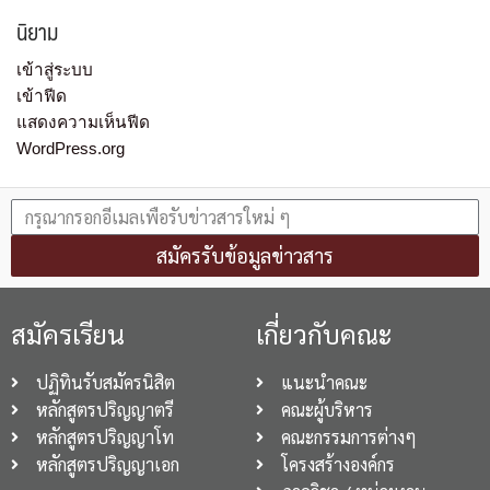
นิยาม
เข้าสู่ระบบ
เข้าฟีด
แสดงความเห็นฟีด
WordPress.org
สมัครรับข้อมูลข่าวสาร
สมัครเรียน
เกี่ยวกับคณะ
ปฏิทินรับสมัครนิสิต
แนะนำคณะ
หลักสูตรปริญญาตรี
คณะผู้บริหาร
หลักสูตรปริญญาโท
คณะกรรมการต่างๆ
หลักสูตรปริญญาเอก
โครงสร้างองค์กร