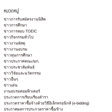
หมวดหมู่
ข่าวการรับสมัครงานนิสิต
ข่าวการศึกษา
ข่าวการสอบ TOEIC
ข่าวกิจกรรมทั่วไป
ข่าวงานพัสดุ
ข่าวงานอบรม
ข่าวทุนการศึกษา
ข่าวประกาศคณะ/มก.
ข่าวประชาสัมพันธ์
ข่าววิจัยและนวัตกรรม
ข่าวอื่นๆ
ข่าวเด่น
งานอบรมคอมพิวเตอร์
ประกวดการเรียบเรียงตำรา
ประกวดราคาซื้อจ้างด้วยวิธีอิเล็กทรอนิกส์ (e-bidding)
ประกาศผลการประกวดราคาซื้อ/จ้าง