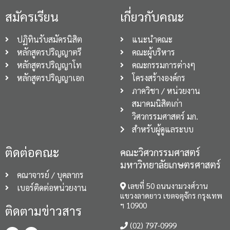
สมัครเรียน
เกี่ยวกับคณะ
ปฏิทินรับสมัครนิสิต
แนะนำคณะ
หลักสูตรปริญญาตรี
คณะผู้บริหาร
หลักสูตรปริญญาโท
คณะกรรมการต่างๆ
หลักสูตรปริญญาเอก
โครงสร้างองค์กร
ภาควิชา / หน่วยงาน
สมาคมนิสิตเก่า
วิศวกรรมศาสตร์ มก.
สำหรับผู้ดูแลระบบ
ติดต่อคณะ
คณะวิศวกรรมศาสตร์
มหาวิทยาลัยเกษตรศาสตร์
คณาจารย์ / บุคลากร
เลขที่ 50 ถนนงามวงศ์วาน
เบอร์ติดต่อหน่วยงาน
แขวงลาดยาว เขตจตุจักร กรุงเทพ
ฯ 10900
ติดตามข่าวสาร
(02) 797-0999