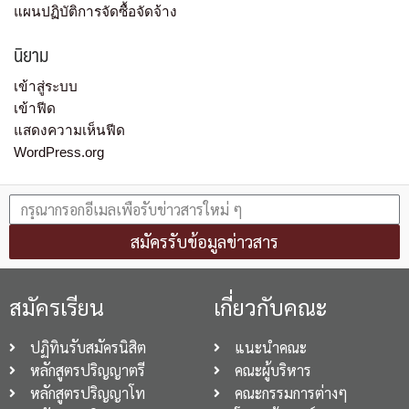
แผนปฏิบัติการจัดซื้อจัดจ้าง
นิยาม
เข้าสู่ระบบ
เข้าฟีด
แสดงความเห็นฟีด
WordPress.org
สมัครรับข้อมูลข่าวสาร
สมัครเรียน
เกี่ยวกับคณะ
ปฏิทินรับสมัครนิสิต
แนะนำคณะ
หลักสูตรปริญญาตรี
คณะผู้บริหาร
หลักสูตรปริญญาโท
คณะกรรมการต่างๆ