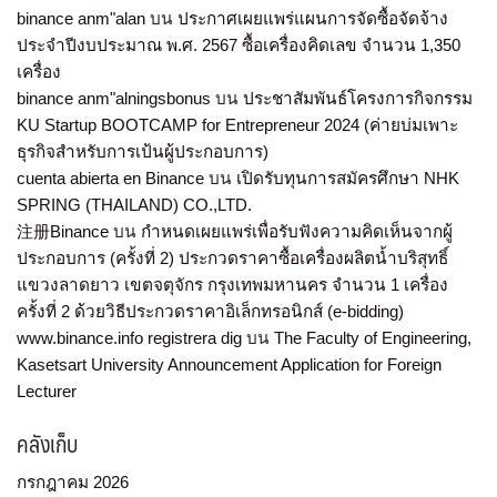
binance anm"alan
บน
ประกาศเผยแพร่แผนการจัดซื้อจัดจ้าง
ประจำปีงบประมาณ พ.ศ. 2567 ซื้อเครื่องคิดเลข จำนวน 1,350
เครื่อง
binance anm"alningsbonus
บน
ประชาสัมพันธ์โครงการกิจกรรม
KU Startup BOOTCAMP for Entrepreneur 2024 (ค่ายบ่มเพาะ
ธุรกิจสำหรับการเป้นผู้ประกอบการ)
cuenta abierta en Binance
บน
เปิดรับทุนการสมัครศึกษา NHK
SPRING (THAILAND) CO.,LTD.
注册Binance
บน
กำหนดเผยแพร่เพื่อรับฟังความคิดเห็นจากผู้
ประกอบการ (ครั้งที่ 2) ประกวดราคาซื้อเครื่องผลิตน้ำบริสุทธิ์
แขวงลาดยาว เขตจตุจักร กรุงเทพมหานคร จำนวน 1 เครื่อง
ครั้งที่ 2 ด้วยวิธีประกวดราคาอิเล็กทรอนิกส์ (e-bidding)
www.binance.info registrera dig
บน
The Faculty of Engineering,
Kasetsart University Announcement Application for Foreign
Lecturer
คลังเก็บ
กรกฎาคม 2026