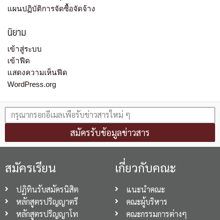
แผนปฏิบัติการจัดซื้อจัดจ้าง
นิยาม
เข้าสู่ระบบ
เข้าฟีด
แสดงความเห็นฟีด
WordPress.org
สมัครรับข้อมูลข่าวสาร
สมัครเรียน
เกี่ยวกับคณะ
ปฏิทินรับสมัครนิสิต
แนะนำคณะ
หลักสูตรปริญญาตรี
คณะผู้บริหาร
หลักสูตรปริญญาโท
คณะกรรมการต่างๆ