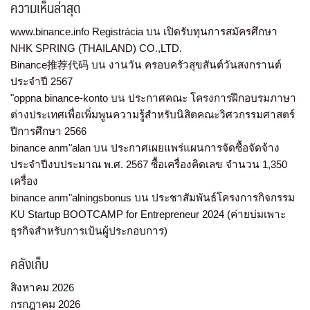
ความเห็นล่าสุด
www.binance.info Registrácia
บน
เปิดรับทุนการสมัครศึกษา
NHK SPRING (THAILAND) CO.,LTD.
Binance推荐代码
บน
งานวัน ครอบครัวสุขสันต์วันสงกรานต์
ประจำปี 2567
"oppna binance-konto
บน
ประกาศคณะ โครงการฝึกอบรมภาษา
ต่างประเทศเพื่อเพิ่มพูนความรู้สำหรับนิสิตคณะวิศวกรรมศาสตร์
ปีการศึกษา 2566
binance anm"alan
บน
ประกาศเผยแพร่แผนการจัดซื้อจัดจ้าง
ประจำปีงบประมาณ พ.ศ. 2567 ซื้อเครื่องคิดเลข จำนวน 1,350
เครื่อง
binance anm"alningsbonus
บน
ประชาสัมพันธ์โครงการกิจกรรม
KU Startup BOOTCAMP for Entrepreneur 2024 (ค่ายบ่มเพาะ
ธุรกิจสำหรับการเป้นผู้ประกอบการ)
คลังเก็บ
สิงหาคม 2026
กรกฎาคม 2026