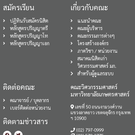
สมัครเรียน
เกี่ยวกับคณะ
ปฏิทินรับสมัครนิสิต
แนะนำคณะ
หลักสูตรปริญญาตรี
คณะผู้บริหาร
หลักสูตรปริญญาโท
คณะกรรมการต่างๆ
หลักสูตรปริญญาเอก
โครงสร้างองค์กร
ภาควิชา / หน่วยงาน
สมาคมนิสิตเก่า
วิศวกรรมศาสตร์ มก.
สำหรับผู้ดูแลระบบ
ติดต่อคณะ
คณะวิศวกรรมศาสตร์
มหาวิทยาลัยเกษตรศาสตร์
คณาจารย์ / บุคลากร
เลขที่ 50 ถนนงามวงศ์วาน
เบอร์ติดต่อหน่วยงาน
แขวงลาดยาว เขตจตุจักร กรุงเทพ
ฯ 10900
ติดตามข่าวสาร
(02) 797-0999