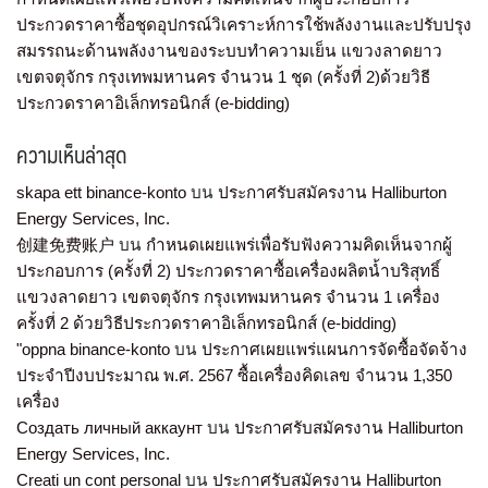
ประกวดราคาซื้อชุดอุปกรณ์วิเคราะห์การใช้พลังงานและปรับปรุง
สมรรถนะด้านพลังงานของระบบทำความเย็น แขวงลาดยาว
เขตจตุจักร กรุงเทพมหานคร จำนวน 1 ชุด (ครั้งที่ 2)ด้วยวิธี
ประกวดราคาอิเล็กทรอนิกส์ (e-bidding)
ความเห็นล่าสุด
skapa ett binance-konto
บน
ประกาศรับสมัครงาน Halliburton
Energy Services, Inc.
创建免费账户
บน
กำหนดเผยแพร่เพื่อรับฟังความคิดเห็นจากผู้
ประกอบการ (ครั้งที่ 2) ประกวดราคาซื้อเครื่องผลิตน้ำบริสุทธิ์
แขวงลาดยาว เขตจตุจักร กรุงเทพมหานคร จำนวน 1 เครื่อง
ครั้งที่ 2 ด้วยวิธีประกวดราคาอิเล็กทรอนิกส์ (e-bidding)
"oppna binance-konto
บน
ประกาศเผยแพร่แผนการจัดซื้อจัดจ้าง
ประจำปีงบประมาณ พ.ศ. 2567 ซื้อเครื่องคิดเลข จำนวน 1,350
เครื่อง
Создать личный аккаунт
บน
ประกาศรับสมัครงาน Halliburton
Energy Services, Inc.
Creati un cont personal
บน
ประกาศรับสมัครงาน Halliburton