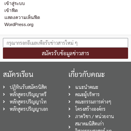
เข้าสู่ระบบ
เข้าฟีด
แสดงความเห็นฟีด
WordPress.org
สมัครรับข้อมูลข่าวสาร
สมัครเรียน
เกี่ยวกับคณะ
ปฏิทินรับสมัครนิสิต
แนะนำคณะ
หลักสูตรปริญญาตรี
คณะผู้บริหาร
หลักสูตรปริญญาโท
คณะกรรมการต่างๆ
หลักสูตรปริญญาเอก
โครงสร้างองค์กร
ภาควิชา / หน่วยงาน
สมาคมนิสิตเก่า
วิศวกรรมศาสตร์ มก.