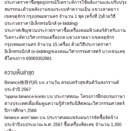
ประกวดราคาซื้อชุดอุปกรณ์วิเคราะห์การใช้พลังงานและปรับปรุง
สมรรถนะด้านพลังงานของระบบทำความเย็น แขวงลาดยาว
เขตจตุจักร กรุงเทพมหานคร จำนวน 1 ชุด (ครั้งที่ 2)ด้วยวิธี
ประกวดราคาอิเล็กทรอนิกส์ (e-bidding)
ประกาศเชิญชวนประกวดราคาซื้อเครื่องคอมพิวเตอร์สำหรับงาน
วิเคราะห์ทางวิศวกรรมเครื่องกล แขวงลาดยาวเขตจตุจักร
กรุงเทพมหานคร จำนวน 15 เครื่อง ด้วยวิธีประกวดราคา
อิเล็กทรอนิกส์ (e-bidding)ของคณะวิศวกรรมศาสตร์ บางเขนเลข
ที่โครงการ 69069302881
ความเห็นล่าสุด
Binance推荐代码
บน
งานวัน ครอบครัวสุขสันต์วันสงกรานต์
ประจำปี 2567
"oppna binance-konto
บน
ประกาศคณะ โครงการฝึกอบรมภาษา
ต่างประเทศเพื่อเพิ่มพูนความรู้สำหรับนิสิตคณะวิศวกรรมศาสตร์
ปีการศึกษา 2566
binance anm"alan
บน
ประกาศเผยแพร่แผนการจัดซื้อจัดจ้าง
ประจำปีงบประมาณ พ.ศ. 2567 ซื้อเครื่องคิดเลข จำนวน 1,350