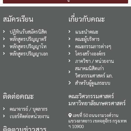
สมัครเรียน
เกี่ยวกับคณะ
ปฏิทินรับสมัครนิสิต
แนะนำคณะ
หลักสูตรปริญญาตรี
คณะผู้บริหาร
หลักสูตรปริญญาโท
คณะกรรมการต่างๆ
หลักสูตรปริญญาเอก
โครงสร้างองค์กร
ภาควิชา / หน่วยงาน
สมาคมนิสิตเก่า
วิศวกรรมศาสตร์ มก.
สำหรับผู้ดูแลระบบ
ติดต่อคณะ
คณะวิศวกรรมศาสตร์
มหาวิทยาลัยเกษตรศาสตร์
คณาจารย์ / บุคลากร
เลขที่ 50 ถนนงามวงศ์วาน
เบอร์ติดต่อหน่วยงาน
แขวงลาดยาว เขตจตุจักร กรุงเทพ
ฯ 10900
ติดตามข่าวสาร