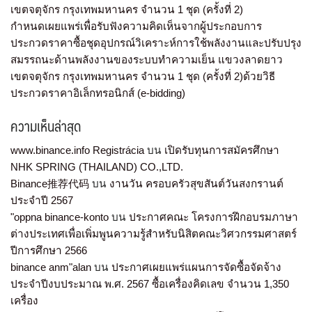
เขตจตุจักร กรุงเทพมหานคร จำนวน 1 ชุด (ครั้งที่ 2)
กำหนดเผยแพร่เพื่อรับฟังความคิดเห็นจากผู้ประกอบการ
ประกวดราคาซื้อชุดอุปกรณ์วิเคราะห์การใช้พลังงานและปรับปรุง
สมรรถนะด้านพลังงานของระบบทำความเย็น แขวงลาดยาว
เขตจตุจักร กรุงเทพมหานคร จำนวน 1 ชุด (ครั้งที่ 2)ด้วยวิธี
ประกวดราคาอิเล็กทรอนิกส์ (e-bidding)
ความเห็นล่าสุด
www.binance.info Registrácia
บน
เปิดรับทุนการสมัครศึกษา
NHK SPRING (THAILAND) CO.,LTD.
Binance推荐代码
บน
งานวัน ครอบครัวสุขสันต์วันสงกรานต์
ประจำปี 2567
"oppna binance-konto
บน
ประกาศคณะ โครงการฝึกอบรมภาษา
ต่างประเทศเพื่อเพิ่มพูนความรู้สำหรับนิสิตคณะวิศวกรรมศาสตร์
ปีการศึกษา 2566
binance anm"alan
บน
ประกาศเผยแพร่แผนการจัดซื้อจัดจ้าง
ประจำปีงบประมาณ พ.ศ. 2567 ซื้อเครื่องคิดเลข จำนวน 1,350
เครื่อง