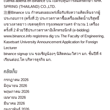
cuenta abierta en Binance
บน
เปิดรับทุนการสมัครศึกษา NHK
SPRING (THAILAND) CO.,LTD.
注册Binance
บน
กำหนดเผยแพร่เพื่อรับฟังความคิดเห็นจากผู้
ประกอบการ (ครั้งที่ 2) ประกวดราคาซื้อเครื่องผลิตน้ำบริสุทธิ์
แขวงลาดยาว เขตจตุจักร กรุงเทพมหานคร จำนวน 1 เครื่อง
ครั้งที่ 2 ด้วยวิธีประกวดราคาอิเล็กทรอนิกส์ (e-bidding)
www.binance.info registrera dig
บน
The Faculty of Engineering,
Kasetsart University Announcement Application for Foreign
Lecturer
binance signup
บน
ขอเชิญน้องๆ นิสิตคณะวิศวฯ มก. ชั้นปีที่ 4
เรียนต่อป.โท บริหารธุรกิจ มก.
คลังเก็บ
กรกฎาคม 2026
มิถุนายน 2026
พฤษภาคม 2026
เมษายน 2026
มีนาคม 2026
กุมภาพันธ์ 2026