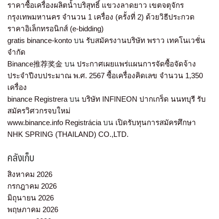
ราคาซื้อเครื่องผลิตน้ำบริสุทธิ์ แขวงลาดยาว เขตจตุจักร
กรุงเทพมหานคร จำนวน 1 เครื่อง (ครั้งที่ 2) ด้วยวิธีประกวด
ราคาอิเล็กทรอนิกส์ (e-bidding)
gratis binance-konto
บน
รับสมัครงานบริษัท พราว เทคโนเวชั่น
จำกัด
Binance推荐奖金
บน
ประกาศเผยแพร่แผนการจัดซื้อจัดจ้าง
ประจำปีงบประมาณ พ.ศ. 2567 ซื้อเครื่องคิดเลข จำนวน 1,350
เครื่อง
binance Registrera
บน
บริษัท INFINEON ปากเกร็ด นนทบุรี รับ
สมัครวิศวกรจบใหม่
www.binance.info Registrácia
บน
เปิดรับทุนการสมัครศึกษา
NHK SPRING (THAILAND) CO.,LTD.
คลังเก็บ
สิงหาคม 2026
กรกฎาคม 2026
มิถุนายน 2026
พฤษภาคม 2026