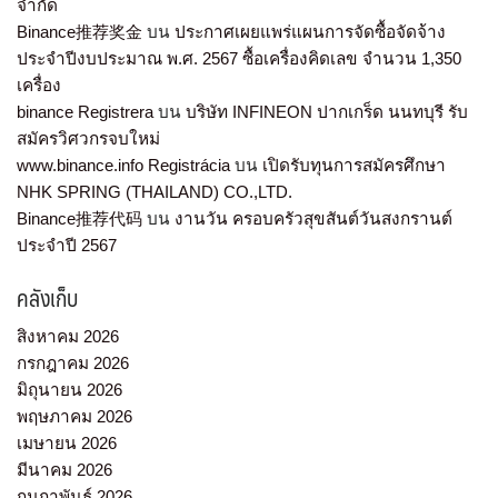
จำกัด
Binance推荐奖金
บน
ประกาศเผยแพร่แผนการจัดซื้อจัดจ้าง
ประจำปีงบประมาณ พ.ศ. 2567 ซื้อเครื่องคิดเลข จำนวน 1,350
เครื่อง
binance Registrera
บน
บริษัท INFINEON ปากเกร็ด นนทบุรี รับ
สมัครวิศวกรจบใหม่
www.binance.info Registrácia
บน
เปิดรับทุนการสมัครศึกษา
NHK SPRING (THAILAND) CO.,LTD.
Binance推荐代码
บน
งานวัน ครอบครัวสุขสันต์วันสงกรานต์
ประจำปี 2567
คลังเก็บ
สิงหาคม 2026
กรกฎาคม 2026
มิถุนายน 2026
พฤษภาคม 2026
เมษายน 2026
มีนาคม 2026
กุมภาพันธ์ 2026