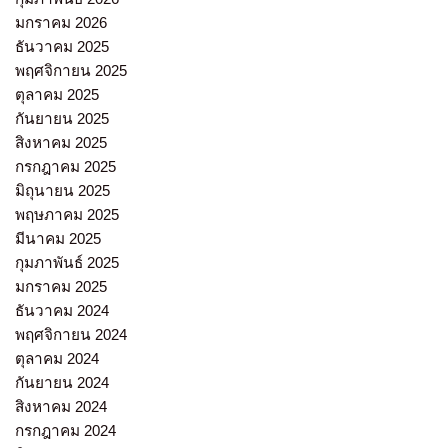
มกราคม 2026
ธันวาคม 2025
พฤศจิกายน 2025
ตุลาคม 2025
กันยายน 2025
สิงหาคม 2025
กรกฎาคม 2025
มิถุนายน 2025
พฤษภาคม 2025
มีนาคม 2025
กุมภาพันธ์ 2025
มกราคม 2025
ธันวาคม 2024
พฤศจิกายน 2024
ตุลาคม 2024
กันยายน 2024
สิงหาคม 2024
กรกฎาคม 2024