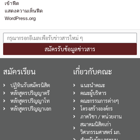
เข้าฟีด
แสดงความเห็นฟีด
WordPress.org
สมัครรับข้อมูลข่าวสาร
สมัครเรียน
เกี่ยวกับคณะ
ปฏิทินรับสมัครนิสิต
แนะนำคณะ
หลักสูตรปริญญาตรี
คณะผู้บริหาร
หลักสูตรปริญญาโท
คณะกรรมการต่างๆ
หลักสูตรปริญญาเอก
โครงสร้างองค์กร
ภาควิชา / หน่วยงาน
สมาคมนิสิตเก่า
วิศวกรรมศาสตร์ มก.
สำหรับผู้ดูแลระบบ