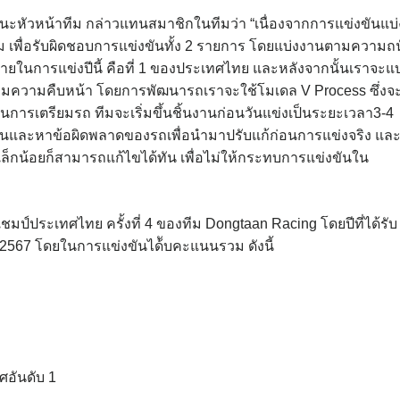
ะหัวหน้าทีม กล่าวแทนสมาชิกในทีมว่า “เนื่องจากการแข่งขันแบ่
 ทีม เพื่อรับผิดชอบการแข่งขันทั้ง 2 รายการ โดยแบ่งงานตามความถ
าหมายในการแข่งปีนี้ คือที่ 1 ของประเทศไทย และหลังจากนั้นเราจะแบ
มความคืบหน้า โดยการพัฒนารถเราจะใช้โมเดล V Process ซึ่งจ
การเตรียมรถ ทีมจะเริ่มขึ้นชิ้นงานก่อนวันแข่งเป็นระยะเวลา3-4
้นชินและหาข้อผิดพลาดของรถเพื่อนำมาปรับแก้ก่อนการแข่งจริง แล
็กน้อยก็สามารถแก้ไขได้ทัน เพื่อไม่ให้กระทบการแข่งขันใน
ชมป์ประเทศไทย ครั้งที่ 4 ของทีม Dongtaan Racing โดยปีที่ได้รับ
อ 2567 โดยในการแข่งขันได้ับคะแนนรวม ดังนี้
ศอันดับ 1