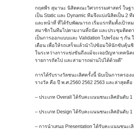
กฤตพีร สุมานะ นิสิตคณะวิศวกรรมศาสตร์ ในฐาน
เป็น Static และ Dynamic ทีมจึงแบ่งนิสิตเป็น 2
และหน้าที่ ที่ได้รับพัฒนารถ เริ่มแรกทีมตั้งเป้
สมาชิกในทีมไปตามงานที่ถนัด และประชุมติดตา
เป็นการออกแบบและ Validation ไปพร้อม ๆ กัน ใน
เดือน เพื่อให้รถเสร็จแล้วนำไปซ้อมให้นักขับคุ
ในระหว่างการแข่งขันถึงแม้จะเจอปัญหาเทคนิคเล
รายการถัดไป และสามารถผ่านไปได้ด้วยดี”
การได้รับรางวัลชนะเลิศครั้งนี้ นับเป็นการครองแ
รางวัล คือ ปี พ.ศ.2560 2562 2563 และล่าสุดคื
– ประเภท Overall ได้รับคะแนนชนะเลิศอันดับ 1
– ประเภท Design ได้รับคะแนนชนะเลิศอันดับ 1
– การนำเสนอ Presentation ได้รับคะแนนชนะเลิ