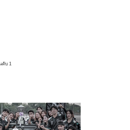
นดับ 1