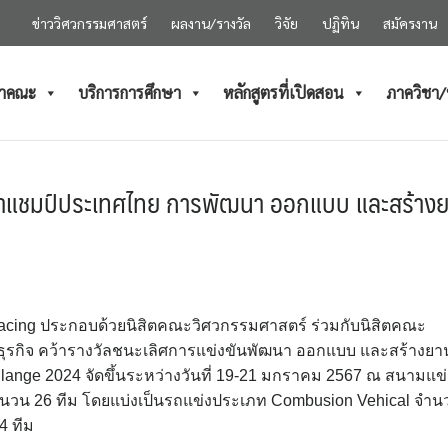
ข่าววิศวกรรมศาสตร์
ผลงาน/รางวัล
วิจัย
ปฏิทิน
สมัครงาน
ำคณะ
บริการการศึกษา
หลักสูตรที่เปิดสอน
ภาควิชา
ว้าแชมป์ประเทศไทย การพัฒนา ออกแบบ และสร้าง
Racing ประกอบด้วยนิสิตคณะวิศวกรรมศาสตร์ ร่วมกับนิสิตคณะ
ธุรกิจ คว้ารางวัลชนะเลิศการแข่งขันพัฒนา ออกแบบ และสร้างยา
lange 2024 จัดขึ้นระหว่างวันที่ 19-21 มกราคม 2567 ณ สนามแข่
 จำนวน 26 ทีม โดยแบ่งเป็นรถแข่งประเภท Combusion Vehical จำน
4 ทีม