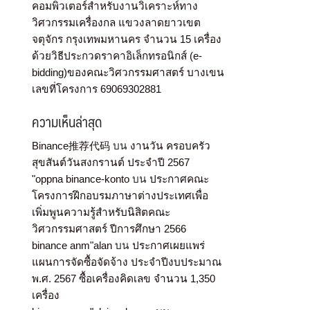
คอมพิวเตอร์สำหรับงานวิเคราะห์ทาง
วิศวกรรมเครื่องกล แขวงลาดยาวเขต
จตุจักร กรุงเทพมหานคร จำนวน 15 เครื่อง
ด้วยวิธีประกวดราคาอิเล็กทรอนิกส์ (e-
bidding)ของคณะวิศวกรรมศาสตร์ บางเขน
เลขที่โครงการ 69069302881
ความเห็นล่าสุด
Binance推荐代码
บน
งานวัน ครอบครัว
สุขสันต์วันสงกรานต์ ประจำปี 2567
"oppna binance-konto
บน
ประกาศคณะ
โครงการฝึกอบรมภาษาต่างประเทศเพื่อ
เพิ่มพูนความรู้สำหรับนิสิตคณะ
วิศวกรรมศาสตร์ ปีการศึกษา 2566
binance anm"alan
บน
ประกาศเผยแพร่
แผนการจัดซื้อจัดจ้าง ประจำปีงบประมาณ
พ.ศ. 2567 ซื้อเครื่องคิดเลข จำนวน 1,350
เครื่อง