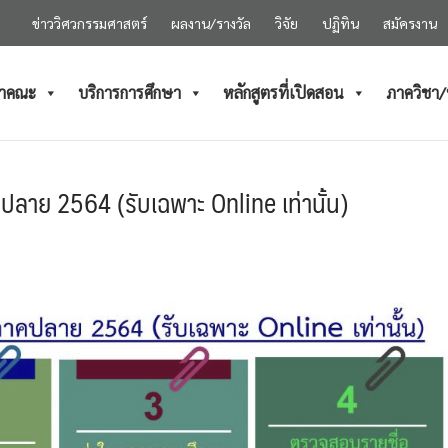
ข่าววิศวกรรมศาสตร์
ผลงาน/รางวัล
วิจัย
ปฏิทิน
สมัครงาน
ำคณะ
บริการการศึกษา
หลักสูตรที่เปิดสอน
ภาควิชา
ลาย 2564 (รับเฉพาะ Online เท่านั้น)