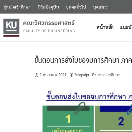
ผู้สนใจเข้าศึกษา
นิสิตปัจจุบัน
บุคคลทั่วไป
บุคลากร
หน้าหลัก
แนะน
ขั้นตอนการส่งใบขอจบการศึกษา ภาคป
2 ธันวาคม 2021
fengsdpr
ข่าวการศึกษา