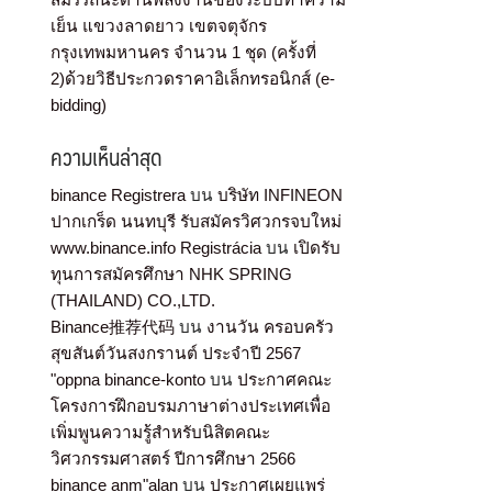
เย็น แขวงลาดยาว เขตจตุจักร
กรุงเทพมหานคร จำนวน 1 ชุด (ครั้งที่
2)ด้วยวิธีประกวดราคาอิเล็กทรอนิกส์ (e-
bidding)
ความเห็นล่าสุด
binance Registrera
บน
บริษัท INFINEON
ปากเกร็ด นนทบุรี รับสมัครวิศวกรจบใหม่
www.binance.info Registrácia
บน
เปิดรับ
ทุนการสมัครศึกษา NHK SPRING
(THAILAND) CO.,LTD.
Binance推荐代码
บน
งานวัน ครอบครัว
สุขสันต์วันสงกรานต์ ประจำปี 2567
"oppna binance-konto
บน
ประกาศคณะ
โครงการฝึกอบรมภาษาต่างประเทศเพื่อ
เพิ่มพูนความรู้สำหรับนิสิตคณะ
วิศวกรรมศาสตร์ ปีการศึกษา 2566
binance anm"alan
บน
ประกาศเผยแพร่