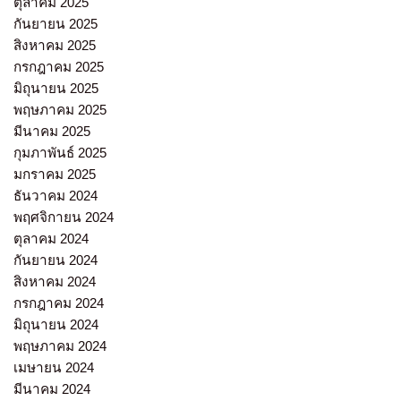
ตุลาคม 2025
กันยายน 2025
สิงหาคม 2025
กรกฎาคม 2025
มิถุนายน 2025
พฤษภาคม 2025
มีนาคม 2025
กุมภาพันธ์ 2025
มกราคม 2025
ธันวาคม 2024
พฤศจิกายน 2024
ตุลาคม 2024
กันยายน 2024
สิงหาคม 2024
กรกฎาคม 2024
มิถุนายน 2024
พฤษภาคม 2024
เมษายน 2024
มีนาคม 2024