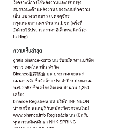
วิเคราะห์การใช้พลังงานและปรับปรุง
สมรรถนะด้านพลังงานของระบบทำความ
เย็น แขวงลาดยาว เขตจตุจักร
กรุงเทพมหานคร จำนวน 1 ชุด (ครั้งที่
2)ด้วยวิธีประกวดราคาอิเล็กทรอนิกส์ (e-
bidding)
ความเห็นล่าสุด
gratis binance-konto
บน
รับสมัครงานบริษัท
พราว เทคโนเวชั่น จำกัด
Binance推荐奖金
บน
ประกาศเผยแพร่
แผนการจัดซื้อจัดจ้าง ประจำปีงบประมาณ
พ.ศ. 2567 ซื้อเครื่องคิดเลข จำนวน 1,350
เครื่อง
binance Registrera
บน
บริษัท INFINEON
ปากเกร็ด นนทบุรี รับสมัครวิศวกรจบใหม่
www.binance.info Registrácia
บน
เปิดรับ
ทุนการสมัครศึกษา NHK SPRING